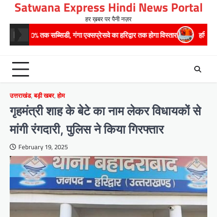
Satwana Express Hindi News Portal
Skip
to
हर ख़बर पर पैनी नज़र
content
्सिडी, गंगा एक्सप्रेसवे का हरिद्वार तक होगा विस्तार
​हरिद्वार से वीरभद्र (ऋषिक
उत्तराखंड
,
बड़ी खबर
,
होम
गृहमंत्री शाह के बेटे का नाम लेकर विधायकों से
मांगी रंगदारी, पुलिस ने किया गिरफ्तार
February 19, 2025