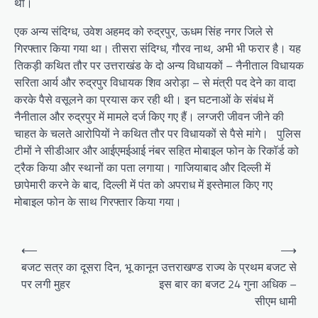
था।
एक अन्य संदिग्ध, उवेश अहमद को रुद्रपुर, ऊधम सिंह नगर जिले से
गिरफ्तार किया गया था। तीसरा संदिग्ध, गौरव नाथ, अभी भी फरार है। यह
तिकड़ी कथित तौर पर उत्तराखंड के दो अन्य विधायकों – नैनीताल विधायक
सरिता आर्य और रुद्रपुर विधायक शिव अरोड़ा – से मंत्री पद देने का वादा
करके पैसे वसूलने का प्रयास कर रही थी। इन घटनाओं के संबंध में
नैनीताल और रुद्रपुर में मामले दर्ज किए गए हैं। लग्जरी जीवन जीने की
चाहत के चलते आरोपियों ने कथित तौर पर विधायकों से पैसे मांगे। पुलिस
टीमों ने सीडीआर और आईएमईआई नंबर सहित मोबाइल फोन के रिकॉर्ड को
ट्रैक किया और स्थानों का पता लगाया। गाजियाबाद और दिल्ली में
छापेमारी करने के बाद, दिल्ली में पंत को अपराध में इस्तेमाल किए गए
मोबाइल फोन के साथ गिरफ्तार किया गया।
P
⟵
⟶
o
बजट सत्र का दूसरा दिन, भू कानून
उत्तराखण्ड राज्य के प्रथम बजट से
पर लगी मुहर
इस बार का बजट 24 गुना अधिक –
s
सीएम धामी
t