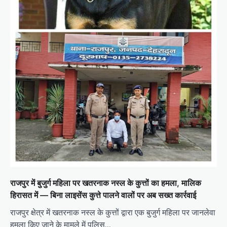
राजपुर में बुजुर्ग महिला पर खतरनाक नस्ल के कुत्तों का हमला, मालिक
हिरासत में — बिना लाइसेंस कुत्ते पालने वालों पर अब सख्त कार्रवाई
राजपुर क्षेत्र में खतरनाक नस्ल के कुत्तों द्वारा एक बुजुर्ग महिला पर जानलेवा
हमला किए जाने के मामले में पुलिस…