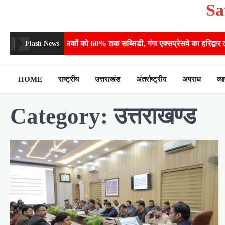
Sa
Skip
to
content
ला: पशुपालकों को 60% तक सब्सिडी, गंगा एक्सप्रेसवे का हरिद्वार तक होगा विस्त
Flash News
HOME
राष्ट्रीय
उत्तराखंड
अंतर्राष्ट्रीय
अपराध
व्य
Category:
उत्तराखण्ड