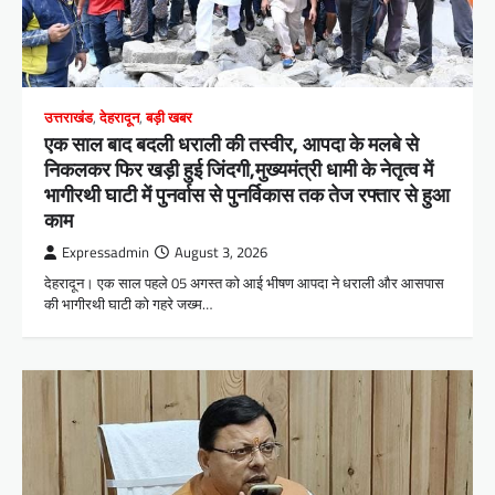
उत्तराखंड
,
देहरादून
,
बड़ी खबर
एक साल बाद बदली धराली की तस्वीर, आपदा के मलबे से
निकलकर फिर खड़ी हुई जिंदगी,मुख्यमंत्री धामी के नेतृत्व में
भागीरथी घाटी में पुनर्वास से पुनर्विकास तक तेज रफ्तार से हुआ
काम
Expressadmin
August 3, 2026
देहरादून। एक साल पहले 05 अगस्त को आई भीषण आपदा ने धराली और आसपास
की भागीरथी घाटी को गहरे जख्म…