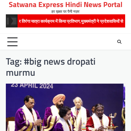
Satwana Express Hindi News Portal
Skip
to
हर ख़बर पर पैनी नज़र
content
 ने हर घर तिरंगा यात्रा कार्यक्रम में किया प्रतिभाग,मुख्यमंत्री ने प्रदेशवासियों से स्वतंत्र
Tag:
#big news dropati
murmu