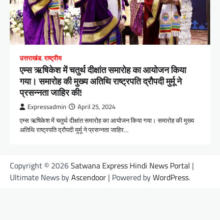
उत्तराखंड
,
राष्ट्रीय
एम्स ऋषिकेश में चतुर्थ दीक्षांत समारोह का आयोजन किया
गया। समारोह की मुख्य अतिथि राष्ट्रपति द्रौपदी मुर्मू ने
प्रसन्नता जाहिर की!
Expressadmin
April 25, 2024
एम्स ऋषिकेश में चतुर्थ दीक्षांत समारोह का आयोजन किया गया। समारोह की मुख्य
अतिथि राष्ट्रपति द्रौपदी मुर्मू ने प्रसन्नता जाहिर…
Copyright © 2026
Satwana Express Hindi News Portal
|
Ultimate News by
Ascendoor
| Powered by
WordPress
.