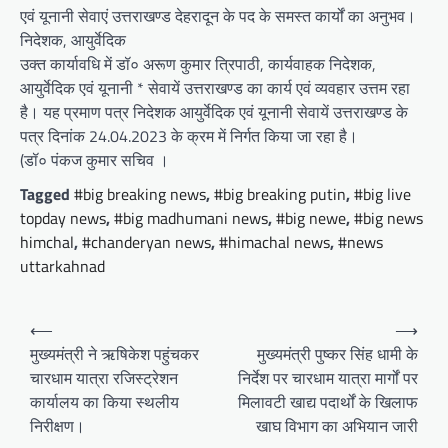
एवं यूनानी सेवाएं उत्तराखण्ड देहरादून के पद के समस्त कार्यों का अनुभव।
निदेशक, आयुर्वेदिक
उक्त कार्यावधि में डॉ० अरूण कुमार त्रिपाठी, कार्यवाहक निदेशक,
आयुर्वेदिक एवं यूनानी * सेवायें उत्तराखण्ड का कार्य एवं व्यवहार उत्तम रहा
है। यह प्रमाण पत्र निदेशक आयुर्वेदिक एवं यूनानी सेवायें उत्तराखण्ड के
पत्र दिनांक 24.04.2023 के क्रम में निर्गत किया जा रहा है।
(डॉ० पंकज कुमार सचिव ।
Tagged
#big breaking news
,
#big breaking putin
,
#big live
topday news
,
#big madhumani news
,
#big newe
,
#big news
himchal
,
#chanderyan news
,
#himachal news
,
#news
uttarkahnad
P
⟵
⟶
o
मुख्यमंत्री ने ऋषिकेश पहुंचकर
मुख्यमंत्री पुष्कर सिंह धामी के
चारधाम यात्रा रजिस्ट्रेशन
निर्देश पर चारधाम यात्रा मार्गों पर
s
कार्यालय का किया स्थलीय
मिलावटी खाद्य पदार्थों के खिलाफ
t
निरीक्षण।
खाघ विभाग का अभियान जारी
n