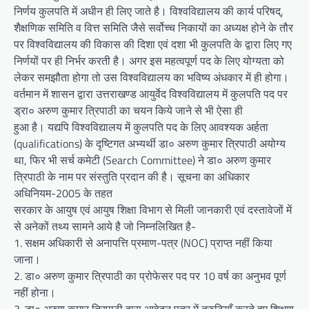
निर्णय कुलपति में अधीन ही लिए जाते है। विश्वविद्यालय की कार्य परिषद्,
शैक्षणिक समिति व वित्त समिति जैसे सर्वोच्च निकायों का अध्यक्ष होने के तौर
पर विश्वविद्यालय की विकास की दिशा एवं दशा भी कुलपति के द्वारा लिए गए
निर्णयों पर ही निर्भर करती है। अगर इस महत्वपूर्ण पद के लिए योग्यता को
लेकर समझौता होगा तो उस विश्वविद्यालय का भविष्य अंधकार में ही होगा।
वर्तमान में शासन द्वारा उत्तराखण्ड आयुर्वेद विश्वविद्यालय में कुलपति पद पर
ड्रा० अरुण कुमार त्रिपाठी का चयन किये जाने से भी ऐसा ही
हुआ है। यद्यपि विश्वविद्यालय में कुलपति पद के लिए आवश्यक अर्हता
(qualifications) के दृष्टिगत अभ्यर्थी डा० अरुण कुमार त्रिपाठी अयोग्य
था, फिर भी सर्च कमेटी (Search Committee) ने डा० अरुण कुमार
त्रिपाठी के नाम पर संस्तुति प्रदान की है। सूचना का अधिकार
अधिनियम-2005 के तहत
सरकार के आयुष एवं आयुष शिक्षा विभाग से मिली जानकारी एवं दस्तावेजों में
से अनेकों तथ्य सामने आये है जो निम्नलिखित है-
1. सक्षम अधिकारी से अनापत्ति प्रमाण-पत्र (NOC) प्राप्त नहीं किया
जाना।
2. डा० अरुण कुमार त्रिपाठी का प्रोफेसर पद पर 10 वर्ष का अनुभव पूर्ण
नहीं होना।
3. डा० अरुण कुमार त्रिपाठी द्वारा आवेदन पत्र में त्रुटियाँ करते हुए शिक्षण