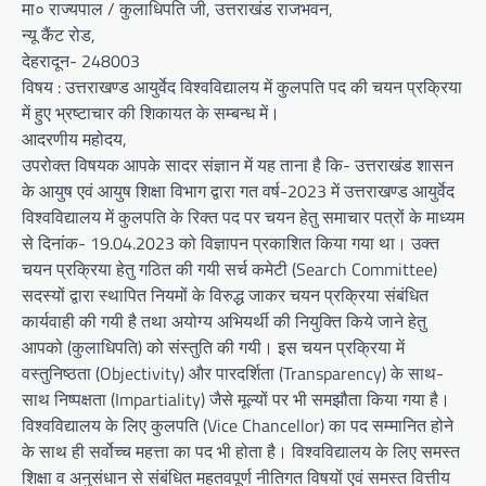
मा० राज्यपाल / कुलाधिपति जी, उत्तराखंड राजभवन,
न्यू कैंट रोड,
देहरादून- 248003
विषय : उत्तराखण्ड आयुर्वेद विश्वविद्यालय में कुलपति पद की चयन प्रक्रिया
में हुए भ्रष्टाचार की शिकायत के सम्बन्ध में।
आदरणीय महोदय,
उपरोक्त विषयक आपके सादर संज्ञान में यह ताना है कि- उत्तराखंड शासन
के आयुष एवं आयुष शिक्षा विभाग द्वारा गत वर्ष-2023 में उत्तराखण्ड आयुर्वेद
विश्वविद्यालय में कुलपति के रिक्त पद पर चयन हेतु समाचार पत्रों के माध्यम
से दिनांक- 19.04.2023 को विज्ञापन प्रकाशित किया गया था। उक्त
चयन प्रक्रिया हेतु गठित की गयी सर्च कमेटी (Search Committee)
सदस्यों द्वारा स्थापित नियमों के विरुद्ध जाकर चयन प्रक्रिया संबंधित
कार्यवाही की गयी है तथा अयोग्य अभियर्थी की नियुक्ति किये जाने हेतु
आपको (कुलाधिपति) को संस्तुति की गयी। इस चयन प्रक्रिया में
वस्तुनिष्ठता (Objectivity) और पारदर्शिता (Transparency) के साथ-
साथ निष्पक्षता (Impartiality) जैसे मूल्यों पर भी समझौता किया गया है।
विश्वविद्यालय के लिए कुलपति (Vice Chancellor) का पद सम्मानित होने
के साथ ही सर्वोच्च महत्ता का पद भी होता है। विश्वविद्यालय के लिए समस्त
शिक्षा व अनुसंधान से संबंधित महतवपूर्ण नीतिगत विषयों एवं समस्त वित्तीय