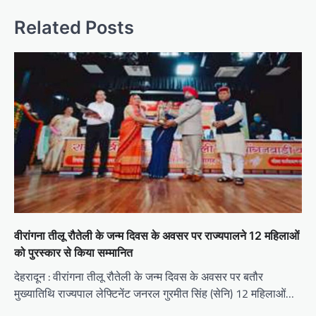
a
Related Posts
v
i
g
a
t
i
o
n
वीरांगना तीलू रौतेली के जन्म दिवस के अवसर पर राज्यपालने 12 महिलाओं
को पुरस्कार से किया सम्मानित
देहरादून : वीरांगना तीलू रौतेली के जन्म दिवस के अवसर पर बतौर
मुख्यातिथि राज्यपाल लेफ्टिनेंट जनरल गुरमीत सिंह (सेनि) 12 महिलाओं…