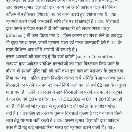
डा० अरुण कुमार त्रिपाठी द्वारा स्वयं को अपने आवेदन पत्र में विभिन्न
कॉलम में प्रोफेसर (शिक्षक) पद पर कार्य करते हुए दर्शाया गया है। यह
भ्रामक करने वाली जानकारी सीधे तौर पर धोखाधड़ी है। डा० त्रिपाठी
द्वारा अपने आवेदन पत्र में दी गयी जानकारी को लेकर शपथ-पत्र
(Affidavit) भी जमा किया गया है। जिस कारण वह शपथ लेने के बावजूद
भी झूठा शपथ पत्र, जाली प्रमाण-पत्र एवं गलत जानकारी देने में IPC के
तहत विभिन्न धाराओं में आरोपी भी बन रहे है।
इससे आश्चर्य की बात यह है कि सर्च कमेटी (search Committee)
सदस्यों द्वारा आवेदन संबंधित दस्तावेजों का गहन विश्लेषण किये जाने के
दौरान भी इसकी पुष्टि नहीं की गयी तथा इस बात को पड़यंत्र के तहत दबा
दिया गया था। बल्कि इसके विपरीत जाकर सर्च समिति ने डा० अरुण कुमार
त्रिपाठी का प्रोफेसर पद पर कार्य किये जाने का 14 वर्ष 02 माह के अनुभव
माना गया है। लेकिन वास्तव में डा० त्रिपाठी का प्रोफेसर पद पर अनुभव
केवल 04 वर्ष 08 माह (दिनांक- 17.02.2009 से 07.11.2013) तक ही
का है जो किसी भी प्रकार से कुलपति पद की अर्हता के सापेक्ष पर्याप्त
नहीं है।। इसलिए डा० अरुण कुमार त्रिपाठी कुलपति पद पर चयन किये
जाने हेतु योग्यता नहीं रखते है। डा० अरुण कुमार त्रिपाठी द्वारा आवेदन
पत्र में दी गई कई जानकारियां गलत एवं भ्रामक करने वाली हैं। डा०