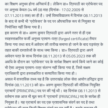
का शिक्षण अनुभव होना अनिवार्य है। लेकिन डा० त्रिपाठी का प्रोफेसर पद
पर अनुभव केवल 04 वर्ष 08 माह (दिनांक- 17.02.2009 से
07.11.2013 तक) का ही है। उन्हें विश्वविद्यालय में दिनांक 08.11.2013
के बाद से कभी भी ‘प्रोफेसर’ के पद पर औपचारिक रूप से नियुक्त या
नियोजित नहीं किया गया है।
इस कारण से डा० अरुण कुमार त्रिपाठी द्वारा अपने स्तर से ही एक
स्वहस्ताक्षरित फर्जी अनुभव प्रमाण-पत्र (forged certificate) तैयार
किया गया तथा बाद में आवेदन की तारीख समाप्त हो जाने के बाद पड़यंत्र के
तहत बाकी दस्तावेजों के साथ जमा किया। डा० त्रिपाठी द्वारा अपने
आवेदन पत्र के साथ दिनांक 08.11.2013 से 05.05.2023 तक की
अवधि के दौरान का ‘प्रोफेसर’ पद के सापेक्ष शिक्षण कार्य किये जाने का कोई
भी ऐसा अनुभव प्रमाण-पत्र संलग्न नहीं किया गया है, जिसे सक्षम
प्राधिकारी द्वारा हस्ताक्षरित व सत्यापित किया गया हो।
असल में वास्तविक तथ्य यह है कि उत्तराखंड लोक सेवा आयोग हरिद्वार द्वारा
दिनांक 08.11.2013 को डा० अरुण कुमार त्रिपाठी की मौलिक नियुक्ति
प्राचार्य’ (PRINCIPAL) पद पर की गई थी। वह दिनांक 08.11.2013 से
वर्तमान तक आज भी मूल रूप में ‘प्राचार्य’ (PRINCIPAL) पद के सापेक्ष ही
नियुक्त है। यह प्राचार्य का पद एक प्रशासनिक संवर्ग का पद है तथा
प्रोफेसर की तरह किसी शिक्षण संवर्ग का पद नहीं है। इसके बावजूद भी