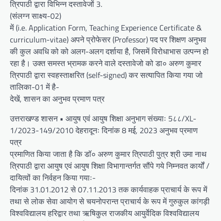
त्रिपाठी द्वारा विभिन्न दस्तावेजों 3.
(संलग्न साक्ष्य-02)
में (i.e. Application Form, Teaching Experience Certificate &
curriculum-vitae) अपने प्रोफेसर (Professor) पद पर शिक्षण अनुभव
की कुल अवधि को को अलग-अलग दर्शाया है, जिसमें विरोधाभास उत्पन्न हो
रहा है। उक्त समस्त भ्रामक करने वाले दस्तावेजो को डा० अरुण कुमार
त्रिपाठी द्वारा स्वहस्ताक्षरित (self-signed) कर सत्यापित किया गया जो
तालिका-01 में है-
देखें, शासन का अनुभव प्रमाण पत्र
उत्तराखण्ड शासन • आयुष एवं आयुष शिक्षा अनुभाग संख्याः 5८८/XL-
1/2023-149/2010 देहरादूनः दिनांक 8 मई, 2023 अनुभव प्रमाण
पत्र
प्रमाणित किया जाता है कि डॉ० अरुण कुमार त्रिपाठी पुत्र श्री उमा नाथ
त्रिपाठी द्वारा आयुष एवं आयुष शिक्षा विभागान्तर्गत सौंपे गये निम्नवत कार्यों /
दायित्वों का निर्वहन किया गयाः-
दिनांक 31.01.2012 से 07.11.2013 तक कार्यवाहक प्राचार्य के रूप में
तथा से लोक सेवा आयोग से चयनोपरान्त प्राचार्य के रूप में गुरुकुल कांगड़ी
विश्वविद्यालय हरिद्वार तथा ऋषिकुल राजकीय आयुर्वेदिक विश्वविद्यालय