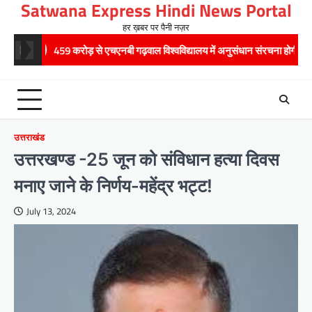
Satwana Express Hindi News Portal
Skip
to
हर ख़बर पर पैनी नज़र
content
 करोड़ से एचएनबी गढ़वाल विश्वविद्यालय में अनुसंधान संरचना होगी सुदृढ,उच्च शिक्षा मंत्री ध
उत्तराखंड
उत्तरखण्ड -25 जून को संविधान हत्या दिवस
मनाए जाने के निर्णय-महेंद्र भट्ट!
July 13, 2024