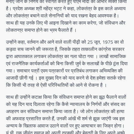
मनाए जाने के निर्णय का स्वागत करते हुए पीएम मोदी का आभार व्यक्त किया
है। प्रदेश अध्यक्ष श्री महेंद्र भट्ट ने कहा, लोकतंत्र के इस काले अध्याय
और लोकतंत्र बचाने वाले सेनानियों को याद रखना बेहद आवश्यक है।
साथ ही यह उनके लिए भी आइना दिखाने का काम करेगा, जो संविधान और
लोकतन्त्र समाप्त होने का भ्रम फैलाते हैं ।
उन्होंने कहा, वर्तमान और आने वाले वाली पीढ़ी को 25 जून, 1975 का वो
कड़वा सच जानने की जरूरत है, जिसके तहत तत्कालीन कांग्रेस सरकार
द्वारा आपातकाल लगाकर लोकतंत्र का गला घोटा गया । लाखों सामाजिक
एवं राजनैतिक कार्यकर्ताओं को बिना किसी जुर्म के सलाखों के पीछे ठूंस दिया
गया। समाचार पत्रों एवम पत्रकारों पर प्रतिबंध लगाकर अभिव्यक्ति की
आजादी छीनी गई । इस दुखद दिन को याद करने से देश हमेशा सतर्क रहेगा
कि किसी भी तरह से ऐसी परिस्थितियों को आने से रोकना है ।
साथ ही उन्होंने कटाक्ष किया कि संविधान समाप्त होने का झूठ फैलाने वालों
को यह दिन याद दिलाता रहेगा कि कैसे न्यायालय के निर्णयों और संसद का
अपहरण कर संविधान समाप्त किया जाता है। जो लोग लोकतंत्र की हत्या
की अफवाह प्रसारित करते हैं, उनकी आंखें भी शर्म से झुक जाएंगी जब इस
अन्याय के खिलाफ आवाज उठाने वालों पर हुए अत्याचार का जिक्र होगा।
यूं भी, एक जीवंत समाज को अपनी तरक्की और बेहतरी के लिए अपने अच्छे