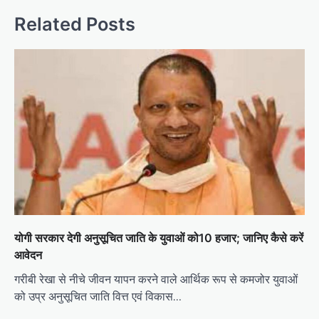
v
Related Posts
i
g
a
t
i
o
n
योगी सरकार देगी अनुसूचित जाति के युवाओं को10 हजार; जानिए कैसे करें
आवेदन
गरीबी रेखा से नीचे जीवन यापन करने वाले आर्थिक रूप से कमजोर युवाओं
को उप्र अनुसूचित जाति वित्त एवं विकास…