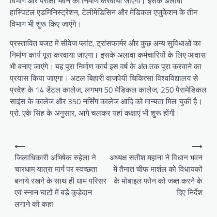
विभाग और परीक्षा भवन का निर्माण करवाया जाएगा। इसके अलावा
हास्पिटल एडमिनिस्ट्रेशन, टेलीमेडिसिन और मेडिकल एजुकेशन के तीन
विभाग भी शुरू किए जाएंगे।
प्रस्तावित बजट में सीवेज प्लांट, ट्रांसफार्मर और कुछ अन्य सुविधाओं का
निर्माण कार्य पूरा करवाया जाएगा। इसके अलावा कर्मचारियों के लिए आवास
भी बनाए जाएंगे। यह पूरा निर्माण कार्य इस वर्ष के अंत तक पूरा करवाने का
प्रयास किया जाएगा। अटल बिहारी वाजपेयी चिकित्सा विश्वविद्यालय से
प्रदेश के 14 डेंटल कालेज, लगभग 50 मेडिकल कालेज, 250 पैरामेडिकल
साइंस के कालेज और 350 नर्सिंग कालेज आदि को मान्यता मिल चुकी है।
प्रो. एके सिंह के अनुसार, आगे चलकर यहां कक्षाएं भी शुरू होंगी।
P
⟵
⟶
o
जिलाधिकारी अभिषेक रुहेला ने
अध्यक्ष सतीश महाना ने विधान भवन
चारधाम यात्रा मार्ग पर स्वच्छता
में तैनात चीफ मार्शल को विधायकों
s
बनाये रखने के साथ ही धाम परिसर
के मोबाइल फोन को जब्त करने के
t
एवं स्नान घाटों में बड़े कूड़ेदान
दिए निर्देश
n
लगाने को कहा
a