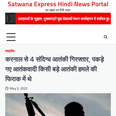
Satwana Express Hindi News Portal
Skip
to
हर ख़बर पर पैनी नज़र
content
ओं के सुझाव ,मुख्यमंत्री युवा विद्यार्थी मंथन कार्यक्रम में शामिल हुए सीएम पुष्कर सिंह धामी
राष्ट्रीय
करनाल से 4 संदिग्ध आतंकी गिरफ्तार, पकड़े
गए आतंकवादी किसी बड़े आतंकी हमले की
फिराक में थे
May 5, 2022