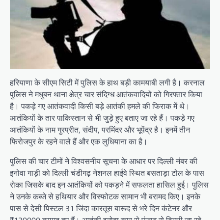
हरियाणा के सीएम सिटी में पुलिस के हाथ बड़ी कामयाबी लगी है। करनाल
पुलिस ने मधुबन थाना क्षेत्र चार संदिग्ध आतंकवादियों को गिरफ्तार किया
है। पकड़े गए आतंकवादी किसी बड़े आतंकी हमले की फिराक में थे।
आतंकियों के तार पाकिस्तान से भी जुड़े हुए बताए जा रहे हैं। पकडे़ गए
आतंकियों के नाम गुरप्रीत, संदीप, परमिंदर और भूपेंद्र है। इनमें तीन
फिरोजपुर के रहने वाले हैं और एक लुधियाना का है।
पुलिस की चार टीमों ने विश्वसनीय सूचना के आधार पर दिल्ली नंबर की
इनोवा गाड़ी को दिल्ली चंडीगढ़ नेशनल हाईवे स्थित बसताड़ा टोल के पास
रोका जिसके बाद इन आतंकियों को पकड़ने में सफलता हासिल हुई। पुलिस
ने उनके कब्जे से हथियार और विस्फोटक सामान भी बरामद किए। इनके
पास से देसी पिस्टल 31 जिंदा कारतूस बारूद से भरे दिन कंटेनर और