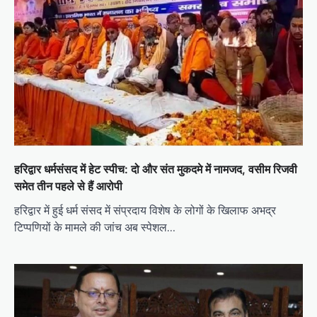
g
a
t
i
o
n
हरिद्वार धर्मसंसद में हेट स्पीच: दो और संत मुकदमे में नामजद, वसीम रिजवी
समेत तीन पहले से हैं आरोपी
हरिद्वार में हुई धर्म संसद में संप्रदाय विशेष के लोगों के खिलाफ अभद्र
टिप्पणियों के मामले की जांच अब स्पेशल…