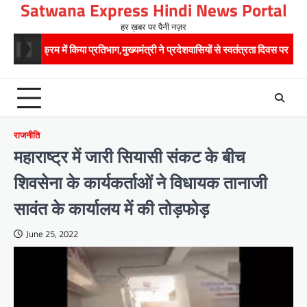
Satwana Express Hindi News Portal
Skip
to
हर ख़बर पर पैनी नज़र
content
 में किया प्रतिभाग,मुख्यमंत्री ने प्रदेशवासियों से स्वतंत्रता दिवस पर अपने घरों में तिरंगा 
राजनीति
महाराष्ट्र में जारी सियासी संकट के बीच
शिवसेना के कार्यकर्ताओं ने विधायक तानाजी
सावंत के कार्यालय में की तोड़फोड़
June 25, 2022