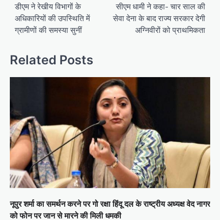
o
डीएम ने रेखीय विभागों के
सीएम धामी ने कहा- चार साल की
अधिकारियों की उपस्थिति में
सेवा देना के बाद राज्य सरकार देगी
s
ग्रामीणों की समस्या सुनीं
अग्निवीरों को प्राथमिकता
t
n
Related Posts
a
v
i
g
a
t
i
o
n
नूपुर शर्मा का समर्थन करने पर गो रक्षा हिंदू दल के राष्ट्रीय अध्यक्ष वेद नागर
को फोन पर जान से मारने की मिली धमकी