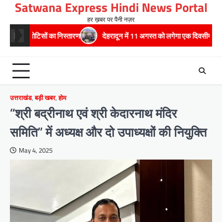
Satwana Express Hindi News Portal
Skip
to
हर ख़बर पर पैनी नज़र
content
ोटिसों का निस्तारण
​देहरादून में 11 अगस्त को लगेगा एक दिवसीय रोजगार मेला, 559 पद
उत्तराखंड
,
बड़ी खबर
,
होम
“श्री बद्रीनाथ एवं श्री केदारनाथ मंदिर
समिति” में अध्यक्ष और दो उपाध्यक्षों की नियुक्ति
May 4, 2025