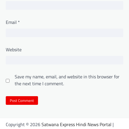
Email
*
Website
Save my name, email, and website in this browser for
the next time I comment.
Copyright © 2026
Satwana Express Hindi News Portal
|