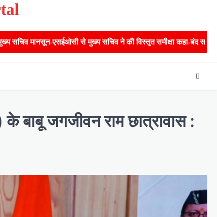
tal
ुख्य सचिव ने की विस्तृत समीक्षा कहा-बंद सड़कों को शीघ्र खोला जाए, लोगों को 
) के बाबू जगजीवन राम छात्रावास :