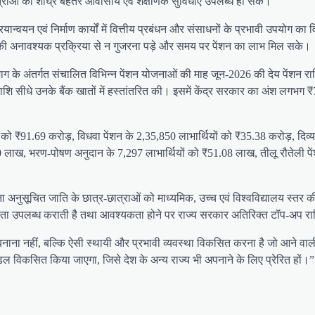
त्राओं को शीघ्र बेहतर आवासीय एवं शैक्षणिक सुविधाएं उपलब्ध हो सकें।
वयन एवं निर्माण कार्यों में वित्तीय प्रबंधन और संसाधनों के प्रभावी उपयोग का विश
रकार की अनावश्यक प्रक्रिया से न गुजरना पड़े और समय पर पेंशन का लाभ मिल सके।
 विभाग के अंतर्गत संचालित विभिन्न पेंशन योजनाओं की माह जून-2026 की देय पेंश
 राशि सीधे उनके बैंक खातों में हस्तांतरित की। इसमें केंद्र सरकार का अंश 
ियों को ₹91.69 करोड़, विधवा पेंशन के 2,35,850 लाभार्थियों को ₹35.38 करोड़, दिव
.10 लाख, भरण-पोषण अनुदान के 7,297 लाभार्थियों को ₹51.08 लाख, तीलू रौतेली पे
अनुसूचित जाति के छात्र-छात्राओं को माध्यमिक, उच्च एवं विश्वविद्यालय स्तर की
ता उपलब्ध कराती है तथा आवश्यकता होने पर राज्य सरकार अतिरिक्त टॉप-अप राशि द
ं बनाना नहीं, बल्कि ऐसी स्थायी और प्रभावी व्यवस्था विकसित करना है जो आने वा
डल विकसित किया जाएगा, जिसे देश के अन्य राज्य भी अपनाने के लिए प्रेरित हों।”