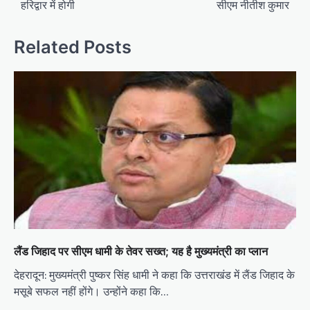
हरिद्वार में होगी
सीएम नीतीश कुमार
t
n
Related Posts
a
v
i
g
a
t
i
o
n
लैंड जिहाद पर सीएम धामी के तेवर सख्त; यह है मुख्‍यमंत्री का प्‍लान
देहरादून: मुख्यमंत्री पुष्कर सिंह धामी ने कहा कि उत्तराखंड में लैंड जिहाद के
मसूबे सफल नहीं होंगे। उन्होंने कहा कि…