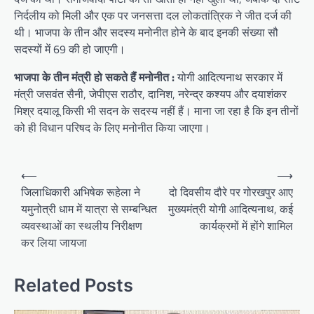
निर्दलीय को मिली और एक पर जनसत्ता दल लोकतांत्रिक ने जीत दर्ज की
थी। भाजपा के तीन और सदस्य मनोनीत होने के बाद इनकी संख्या सौ
सदस्यों में 69 की हो जाएगी।
भाजपा के तीन मंत्री हो सकते हैं मनोनीत :
योगी आदित्यनाथ सरकार में
मंत्री जसवंत सैनी, जेपीएस राठौर, दानिश, नरेन्द्र कश्यप और दयाशंकर
मिश्र दयालू किसी भी सदन के सदस्य नहीं हैं। माना जा रहा है कि इन तीनों
को ही विधान परिषद के लिए मनोनीत किया जाएगा।
P
⟵
⟶
o
जिलाधिकारी अभिषेक रूहेला ने
दो द‍िवसीय दौरे पर गोरखपुर आए
यमुनोत्री धाम में यात्रा से सम्बन्धित
मुख्यमंत्री योगी आद‍ित्‍यनाथ, कई
s
व्यवस्थाओं का स्थलीय निरीक्षण
कार्यक्रमों में होंगे शाम‍िल
t
कर लिया जायजा
n
a
Related Posts
v