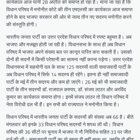
कार्यकाल आज यानी 28 अप्रैल को समाप्त हो रहा है। माना जा रहा है कि
विधान परिषद में मनोनीत कोटे की तीन एमएलसी का कार्यकाल आज समाप्त
होने के बाद भाजपा सरकार की ओर से जल्द तीन नए सदस्य मनोनीत करने
की संस्तुति होगी।
भारतीय जनता पार्टी का उत्तर प्रदेश विधान परिषद में स्पष्ट बहुमत है। अब
भाजपा और मजबूत होती जा रही है। विधानसभा के साथ ही अब विधान
परिषद में भाजपा अपने संख्या बल पर कानून पारित करा सकती है। उसको
दोनों ही सदनों में किसी परेशानी का सामना नहीं करना पड़ेगा। उत्तर प्रदेश
विधानसभा में सहयोगी दल के साथ 125 सदस्यों वाली समाजवादी पार्टी के
अब विधान परिषद में सिर्फ 14 सदस्य ही रहेंगे। इतना ही नहीं समाजवादी
पार्टी के मई में तीन सदस्य और कम हो जाएंगे। 26 मई को भी समाजवादी
पार्टी के तीन सदस्यों डॉ. राजपाल कश्यप, डॉ. संजय लाठर और अरविंद
कुमार का कार्यकाल समाप्त होगा। इनमें संजय लाठर तो विधान परिषद में
नेता विरोधी दल भी हैं। इन सभी को राज्यपाल ने मनोनीत किया है।
विधान परिषद में भारतीय जनता पार्टी के सदस्यों की संख्या अब 66 है। बीते
मंगलवार को इनके 33 विधान परिषद सदस्यों ने शपथ ली थी। विधान
परिषद की 36 सीटों पर चुनाव में भाजपा ने नौ निर्विरोध सहित 33 पर जीत
दर्ज की थी। समाजवादी पार्टी का तो खाता ही नहीं खुला था, जबकि दो सीट