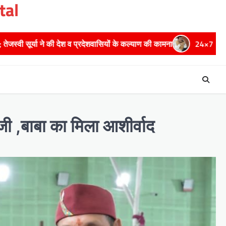
tal
 के कल्याण की कामना
24×7 अलर्ट मोड में रहें अधिकारी-मुख्य सचिव मानसू
जी ,बाबा का मिला आशीर्वाद