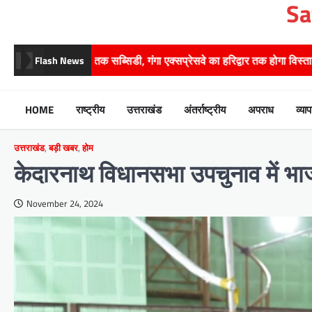
Sa
Skip
to
content
क्सप्रेसवे का हरिद्वार तक होगा विस्तार
​हरिद्वार से वीरभद्र (ऋषिकेश) त
Flash News
HOME
राष्ट्रीय
उत्तराखंड
अंतर्राष्ट्रीय
अपराध
व्याप
उत्तराखंड
,
बड़ी खबर
,
होम
केदारनाथ विधानसभा उपचुनाव में भाज
November 24, 2024