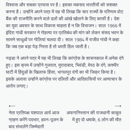
विश्वास और सबका प्रयास पर है। इसका मकसद भारतीयों को सशक्त
करना है। उन्होंने अपने पत्र में यह भी लिखा कि चार राज्यों के परिणाम वोट
बैंक की राजनीति करने वाले दलों की आंखे खोलने के लिए काफी है। देश
का युवा अवसर के साथ विकास चाहता है न कि विभाजन। साल 1966 में
इंदिरा गांधी सरकार ने गोहत्या पर प्रतिबंध की मांग को लेकर संसद भवन के
सामने साधुओं पर गोलियां चलवा दी। साल 1984 में राजीव गांधी ने कहा
कि जब एक बड़ा पेड़ गिरता है तो धरती हिल जाती है।
नड्डा ने अपने पत्र में यह भी लिखा कि कांग्रेस के शासनकाल में अनेक दंगे
हुए। इस क्रम में उन्होंने गुजरात, मुरादाबाद, भिवंडी, मेरठ के दंगे, कश्मीर
घाटी में हिंदुओं के खिलाफ हिंसा, भागलपुर दंगों का भी जिक्र किया है।
इसके अलावा उन्होंने कांग्रेस पर दलितों और आदिवासियों पर अत्याचार के
आरोप लगाए।
P
⟵
⟶
o
नेता प्रतिपक्ष यशपाल आर्य आज
अफगानिस्तान की राजधानी काबुल
ग्रहण करेंगे पदभार, हवन-पूजन के
में हुए दो धमाके, 6 लोग की मौत
s
बाद संभालेंगे जिम्‍मेदारी