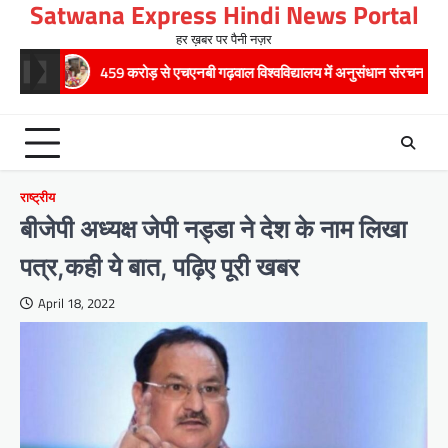
Satwana Express Hindi News Portal
Skip
to
हर ख़बर पर पैनी नज़र
content
459 करोड़ से एचएनबी गढ़वाल विश्वविद्यालय में अनुसंधान संरचना होगी सुदृढ,उच्च शिक्षा मंत्र
राष्ट्रीय
बीजेपी अध्यक्ष जेपी नड्डा ने देश के नाम लिखा
पत्र,कही ये बात, पढ़िए पूरी खबर
April 18, 2022