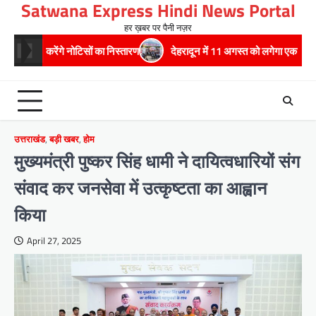
Satwana Express Hindi News Portal
Skip
to
हर ख़बर पर पैनी नज़र
content
गे नोटिसों का निस्तारण
​देहरादून में 11 अगस्त को लगेगा एक दिवसीय रोजगार मेला, 55
उत्तराखंड
,
बड़ी खबर
,
होम
मुख्यमंत्री पुष्कर सिंह धामी ने दायित्वधारियों संग
संवाद कर जनसेवा में उत्कृष्टता का आह्वान
किया
April 27, 2025