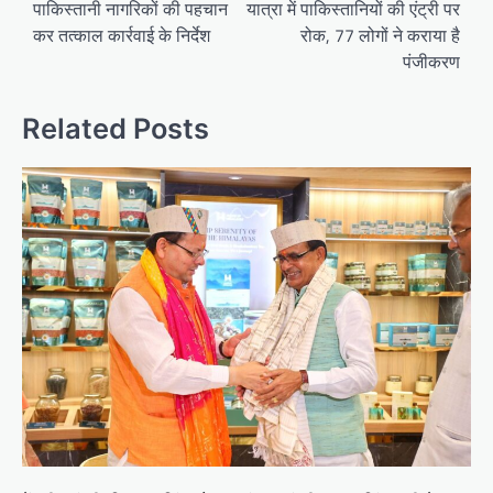
पाकिस्तानी नागरिकों की पहचान
यात्रा में पाकिस्तानियों की एंट्री पर
s
कर तत्काल कार्रवाई के निर्देश
रोक, 77 लोगों ने कराया है
t
पंजीकरण
n
a
Related Posts
v
i
g
a
t
i
o
n