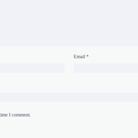
Email
*
 time I comment.