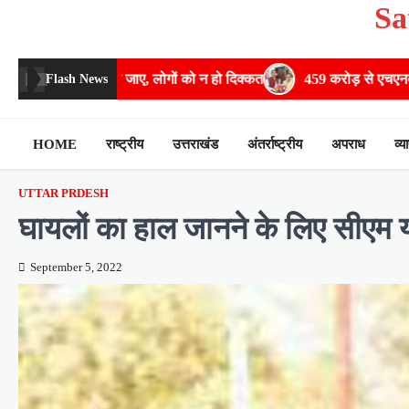
Sa
Skip
to
content
लोगों को न हो दिक्कत
459 करोड़ से एचएनबी गढ़वाल विश्वविद्यालय में अनुसंध
Flash News
HOME
राष्ट्रीय
उत्तराखंड
अंतर्राष्ट्रीय
अपराध
व्य
UTTAR PRDESH
घायलों का हाल जानने के लिए सीएम य
September 5, 2022