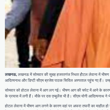
लखनऊ,
लखनऊ में सोमवार की सुबह हजरतगंज स्थित हाेेेेटल लेवाना में भी
आदित्‍यनाथ और डिप्‍टी सीएम ब्रजेश पाठक सिविल अस्‍पताल पहुंच गए हैं। उन्‍ह
सोमवार को होटल लेवाना में आग लग गई। भीषण आग की चपेट में आने के कारण द
के प्रयास में लगी हैं। मौके पर दस एम्‍बुलेंस भी है। सीएम योगी आदित्यनाथ 
होटल लेवाना में भीषण आग लगने के कारण वहां पर अफरा तफरी का माहौल हो गय