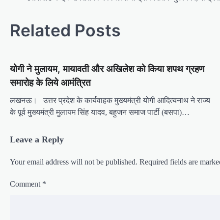
o
s
Related Posts
t
n
योगी ने मुलायम, मायावती और अखिलेश को किया शपथ ग्रहण
a
समारोह के लिये आमंत्रित
v
i
लखनऊ। उत्तर प्रदेश के कार्यवाहक मुख्यमंत्री योगी आदित्यनाथ ने राज्य
के पूर्व मुख्यमंत्री मुलायम सिंह यादव, बहुजन समाज पार्टी (बसपा)…
g
a
Leave a Reply
t
i
Your email address will not be published.
Required fields are mark
o
Comment
*
n