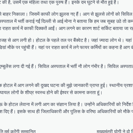
 की है, उसमें एक महिला तथा एक पुरुष हैं। इनके दम घुटने से मौत हुई है।
 से बाहर निकाला। जिसमें काफी लोग झुलस गए हैं। आग से झुलसे लोगों को सिविल अस
 अस्पताल में भर्ती कराई गईं दिल्ली से आई मोना ने बताया कि हम जब सुबह उठे तो क
हत कार्य में काफी दिक्कतें आईं। आग लगने का कारण शार्ट सर्किट बताया जा रह
 वजह से आग लगी हो। होटल के पहले तल पर बैंक्वेट है। जहां ज्यादा लोग थे। यहा
य़ां मौके पर पहुंची हैं। यहां पर राहत कार्य में लगे फायर कर्मियों का कहना है आग
्बुलेंस लगा दी गई हैं। सिविल अस्पताल में भर्ती नौ लोग गंभीर है। सिविल अस्पता
ोटल में आग लगने की दुखद घटना की मुझे जानकारी प्राप्त हुई। स्थानीय प्रशासन
ें घायल लोगों के शीघ्र स्वस्थ होने की ईश्वर से कामना करता हूं।
के होटल लेवाना में लगी आग का संज्ञान लिया है। उन्होंने अधिकारियों को निर्देश 
 दिए हैं। इसके साथ ही जिलाधिकारी और पुलिस के वरिष्ठ अधिकारियों को मौके पर तत
 मुर्मु करेंगी सम्मानित
मुख्यमंत्री योगी ने 