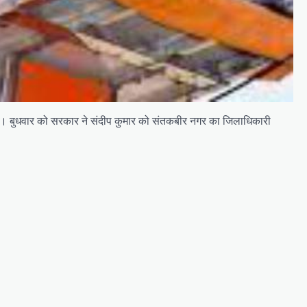
ै। बुधवार को सरकार ने संदीप कुमार को संतकबीर नगर का ज‍िलाध‍िकारी