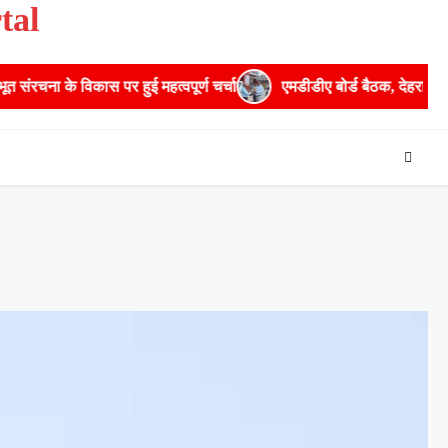
tal
हुई महत्वपूर्ण चर्चा
एमडीडीए बोर्ड बैठक, देहरादून और मसूरी के विकास के