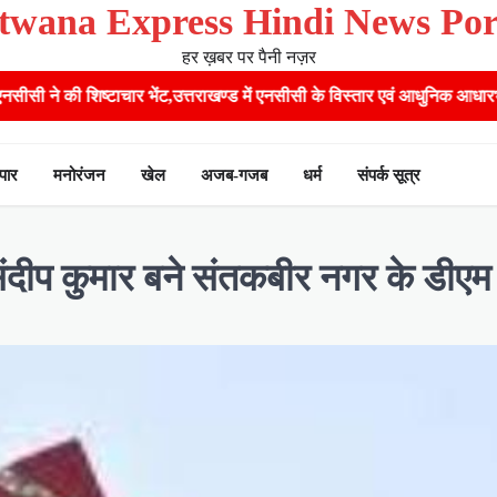
twana Express Hindi News Por
हर ख़बर पर पैनी नज़र
र भेंट,उत्तराखण्ड में एनसीसी के विस्तार एवं आधुनिक आधारभूत संरचना के विकास पर 
ापार
मनोरंजन
खेल
अजब-गजब
धर्म
संपर्क सूत्र
 संदीप कुमार बने संतकबीर नगर के डीएम