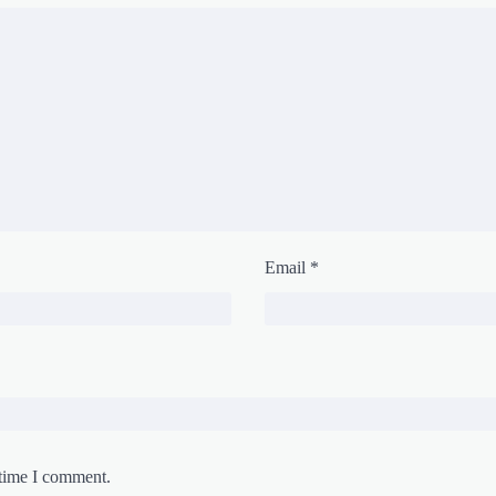
Email
*
 time I comment.