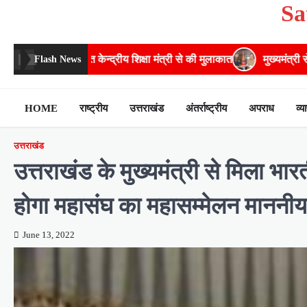
Sa
Skip
to
content
द्रीय शिक्षा मंत्री से की मुलाकात
मुख्यमंत्री से महानिदेशक एनसीसी ने की
Flash News
HOME
राष्ट्रीय
उत्तराखंड
अंतर्राष्ट्रीय
अपराध
व्य
उत्तराखंड
उत्तराखंड के मुख्यमंत्री से मिला भ
होगा महासंघ का महासम्मेलन माननीय म
June 13, 2022