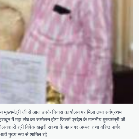
माननीय मुख्यमंत्री जी से आज उनके निवास कार्यालय पर मिला तथा सर्वप्रथम
ादून में महा संघ का सम्मेलन होगा जिसमें प्रदेश के माननीय मुख्यमंत्री जी
आंदोलनकारी श्री विवेक खंडूरी संस्था के महानगर अध्यक्ष तथा वरिष्ठ पार्षद
 भाटी मुख्य रूप से शामिल रहे