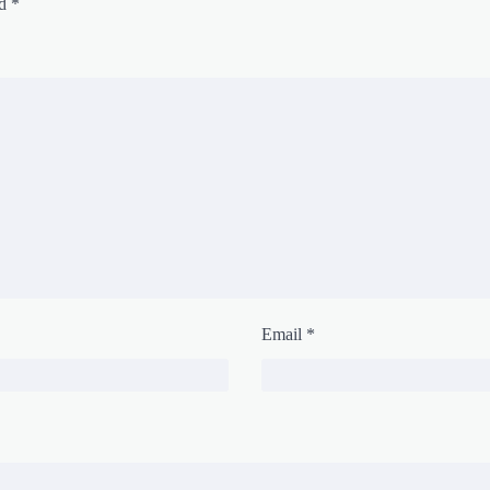
ed
*
Email
*