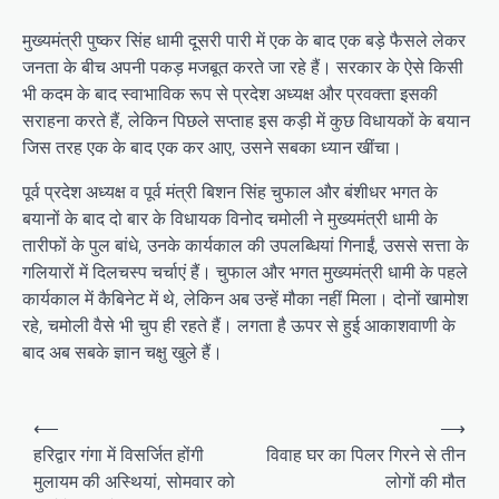
मुख्यमंत्री पुष्कर सिंह धामी दूसरी पारी में एक के बाद एक बड़े फैसले लेकर
जनता के बीच अपनी पकड़ मजबूत करते जा रहे हैं। सरकार के ऐसे किसी
भी कदम के बाद स्वाभाविक रूप से प्रदेश अध्यक्ष और प्रवक्ता इसकी
सराहना करते हैं, लेकिन पिछले सप्ताह इस कड़ी में कुछ विधायकों के बयान
जिस तरह एक के बाद एक कर आए, उसने सबका ध्यान खींचा।
पूर्व प्रदेश अध्यक्ष व पूर्व मंत्री बिशन सिंह चुफाल और बंशीधर भगत के
बयानों के बाद दो बार के विधायक विनोद चमोली ने मुख्यमंत्री धामी के
तारीफों के पुल बांधे, उनके कार्यकाल की उपलब्धियां गिनाईं, उससे सत्ता के
गलियारों में दिलचस्प चर्चाएं हैं। चुफाल और भगत मुख्यमंत्री धामी के पहले
कार्यकाल में कैबिनेट में थे, लेकिन अब उन्हें मौका नहीं मिला। दोनों खामोश
रहे, चमोली वैसे भी चुप ही रहते हैं। लगता है ऊपर से हुई आकाशवाणी के
बाद अब सबके ज्ञान चक्षु खुले हैं।
P
⟵
⟶
o
हरिद्वार गंगा में विसर्जित होंगी
विवाह घर का पिलर गिरने से तीन
मुलायम की अस्थियां, सोमवार को
लोगों की मौत
s