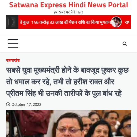
Satwana Express Hindi News Portal
Skip
to
हर ख़बर पर पैनी नज़र
content
146 करोड़ 32 लाख की पेंशन राशि का किया भुगतान
राष्ट्रीय हथकरघा दिवस पर मुख्
उत्तराखंड
सबसे युवा मुख्यमंत्री होने के बावजूद पुष्कर कुछ
तो धमाल कर रहे, तभी तो हरीश रावत और
प्रीतम सिंह भी उनकी तारीफों के पुल बांध रहे
October 17, 2022