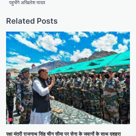
पहुचेंगे अखिलेश यादव
t
n
Related Posts
a
v
i
g
a
t
i
o
n
रक्षा मंत्री राजनाथ सिंह चीन सीमा पर सेना के जवानों के साथ दशहरा