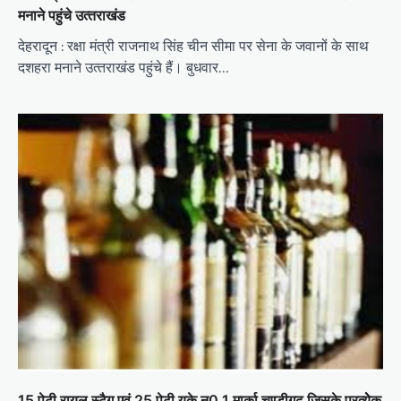
मनाने पहुंचे उत्‍तराखंड
देहरादून : रक्षा मंत्री राजनाथ सिंह चीन सीमा पर सेना के जवानों के साथ
दशहरा मनाने उत्‍तराखंड पहुंचे हैं। बुधवार…
15 पेटी रायल स्टैग एवं 25 पेटी यूके न0 1 मार्का चण्डीगढ जिसके प्रत्येेक