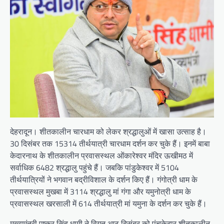
देहरादून। शीतकालीन चारधाम को लेकर श्रद्धालुओं में खासा उत्साह है।
30 दिसंबर तक 15314 तीर्थयात्री चारधाम दर्शन कर चुके हैं। इनमें बाबा
केदारनाथ के शीतकालीन प्रवासस्थल ओंकारेश्वर मंदिर ऊखीमठ में
सर्वाधिक 6482 श्रद्धालु पहुंचे हैं। जबकि पांडुकेश्वर में 5104
तीर्थयात्रियों ने भगवान बद्रीविशाल के दर्शन किए हैं। गंगोत्री धाम के
प्रवासस्थल मुखबा में 3114 श्रद्धालु मां गंगा और यमुनोत्री धाम के
प्रवासस्थल खरसाली में 614 तीर्थयात्री मां यमुना के दर्शन कर चुके हैं।
मुख्यमंत्री पुष्कर सिंह धामी ने विगत आठ दिसंबर को पंचकेदार शीतकालीन