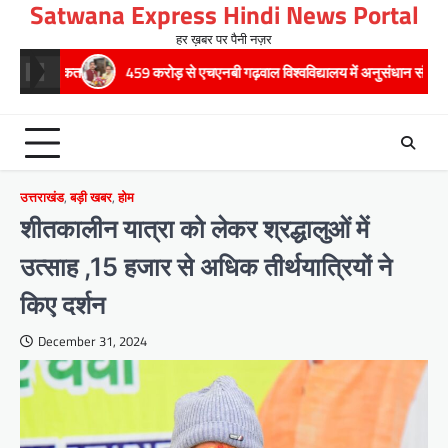
Satwana Express Hindi News Portal
Skip
to
हर ख़बर पर पैनी नज़र
content
्कत
459 करोड़ से एचएनबी गढ़वाल विश्वविद्यालय में अनुसंधान संरचना होगी सुदृढ,उच्च 
उत्तराखंड
,
बड़ी खबर
,
होम
शीतकालीन यात्रा को लेकर श्रद्धालुओं में
उत्साह ,15 हजार से अधिक तीर्थयात्रियों ने
किए दर्शन
December 31, 2024