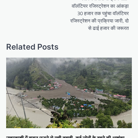
n
वाॅलंटियर रजिस्ट्रेशन का आंकड़ा
a
30 हजार तक पहुंचा वाॅलंटियर
रजिस्ट्रेशन की प्रक्रिया जारी, दो
v
से ढाई हजार की जरूरत
i
g
Related Posts
a
t
i
o
n