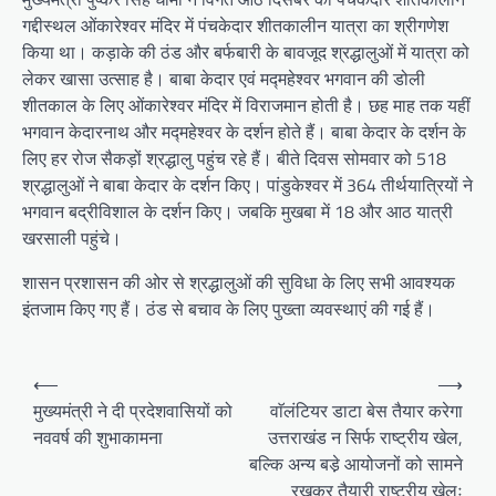
गद्दीस्थल ओंकारेश्वर मंदिर में पंचकेदार शीतकालीन यात्रा का श्रीगणेश
किया था। कड़ाके की ठंड और बर्फबारी के बावजूद श्रद्धालुओं में यात्रा को
लेकर खासा उत्साह है। बाबा केदार एवं मद्महेश्वर भगवान की डोली
शीतकाल के लिए ओंकारेश्वर मंदिर में विराजमान होती है। छह माह तक यहीं
भगवान केदारनाथ और मद्महेश्वर के दर्शन होते हैं। बाबा केदार के दर्शन के
लिए हर रोज सैकड़ों श्रद्धालु पहुंच रहे हैं। बीते दिवस सोमवार को 518
श्रद्धालुओं ने बाबा केदार के दर्शन किए। पांडुकेश्वर में 364 तीर्थयात्रियों ने
भगवान बद्रीविशाल के दर्शन किए। जबकि मुखबा में 18 और आठ यात्री
खरसाली पहुंचे।
शासन प्रशासन की ओर से श्रद्धालुओं की सुविधा के लिए सभी आवश्यक
इंतजाम किए गए हैं। ठंड से बचाव के लिए पुख्ता व्यवस्थाएं की गई हैं।
P
⟵
⟶
o
मुख्यमंत्री ने दी प्रदेशवासियों को
वाॅलंटियर डाटा बेस तैयार करेगा
नववर्ष की शुभाकामना
उत्तराखंड न सिर्फ राष्ट्रीय खेल,
s
बल्कि अन्य बडे़ आयोजनों को सामने
t
रखकर तैयारी राष्ट्रीय खेलः