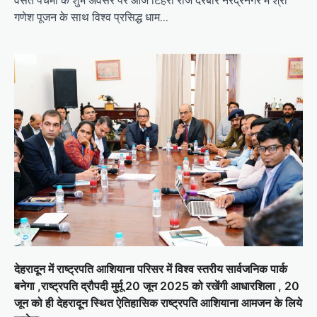
वसंत पंचमी के शुभ अवसर पर आज टिहरी राज दरबार नरेंद्रनगर में श्री
गणेश पूजन के साथ विश्व प्रसिद्ध धाम…
देहरादून में राष्ट्रपति आशियाना परिसर में विश्व स्तरीय सार्वजनिक पार्क
बनेगा ,राष्ट्रपति द्रौपदी मुर्मू 20 जून 2025 को रखेंगी आधारशिला , 20
जून को ही देहरादून स्थित ऐतिहासिक राष्ट्रपति आशियाना आमजन के लिये