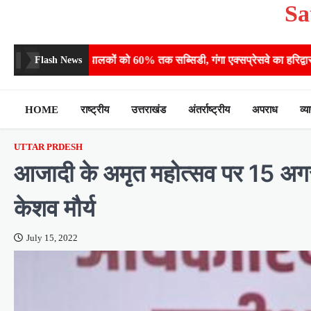
Sa
Skip
to
content
ं को 60% तक सब्सिडी, गंगा एक्सप्रेसवे का हरिद्वार तक होगा विस्तार
​हर
Flash News
HOME
राष्ट्रीय
उत्तराखंड
अंतर्राष्ट्रीय
अपराध
व्य
UTTAR PRDESH
आजादी के अमृत महोत्सव पर 15 अगस्‍
केशव मौर्य
July 15, 2022