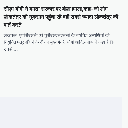
सीएम योगी ने ममता सरकार पर बोला हमला,कहा-जो लोग
लोकतंत्र को नुकसान पहुंचा रहे वही सबसे ज्यादा लोकतंत्र की
बातें करते
लखनऊ, यूपीपीएससी एवं यूपीएसएसएससी के चयन‍ित अभ्‍यर्थ‍ियों को
न‍ियुक्‍त‍ि पत्र सौंपने के दौरान मुख्यमंत्री योगी आदित्यनाथ ने कहा है कि
उनकी…