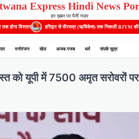
twana Express Hindi News Por
हर ख़बर पर पैनी नज़र
िद्वार से वीरभद्र (ऋषिकेश) तक निकली BJYM की भव्य कांवड़ यात्रा; तेजस्वी सूर
ापार
मनोरंजन
खेल
अजब-गजब
धर्म
संपर्क सूत्र
त को यूपी में 7500 अमृत सरोवरों पर झ