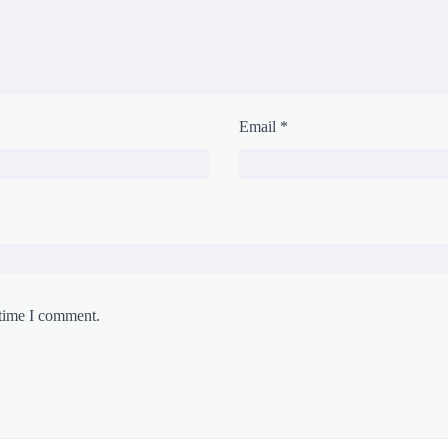
Email
*
 time I comment.