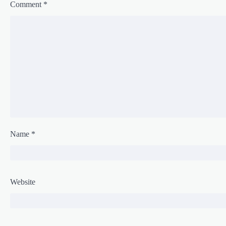
n
Comment
*
Name
*
Website