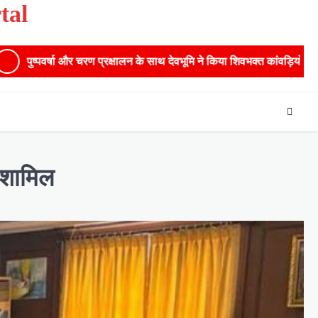
tal
प्रक्षालन के साथ देवभूमि ने किया शिवभक्त कांवड़ियों का अभिनंदन,मुख्यमंत्री ने स्
े शामिल