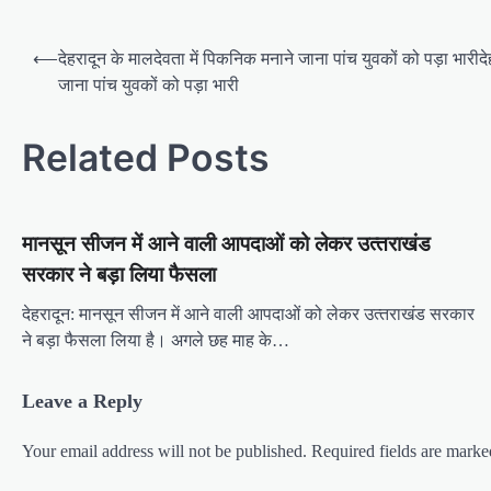
P
⟵
देहरादून के मालदेवता में पिकनिक मनाने जाना पांच युवकों को पड़ा भारीद
o
जाना पांच युवकों को पड़ा भारी
s
t
Related Posts
n
a
मानसून सीजन में आने वाली आपदाओं को लेकर उत्‍तराखंड
v
सरकार ने बड़ा लिया फैसला
i
g
देहरादून: मानसून सीजन में आने वाली आपदाओं को लेकर उत्‍तराखंड सरकार
ने बड़ा फैसला लिया है। अगले छह माह के…
a
t
Leave a Reply
i
o
Your email address will not be published.
Required fields are mark