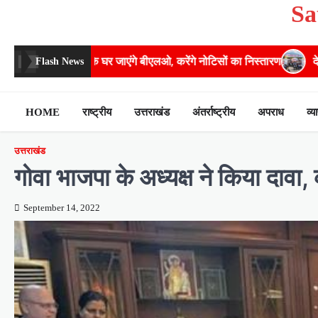
Sa
Skip
to
content
 के घर जाएंगे बीएलओ, करेंगे नोटिसों का निस्तारण
​देहरादून में 11 अगस्त को 
Flash News
HOME
राष्ट्रीय
उत्तराखंड
अंतर्राष्ट्रीय
अपराध
व्य
उत्तराखंड
गोवा भाजपा के अध्यक्ष ने किया दावा,
September 14, 2022