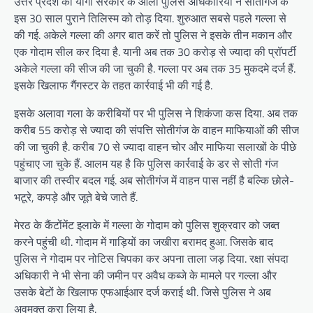
उत्तर प्रदेश की योगी सरकार के आला पुलिस अधिकारियों ने सोतीगंज के
इस 30 साल पुराने तिलिस्म को तोड़ दिया. शुरुआत सबसे पहले गल्ला से
की गई. अकेले गल्ला की अगर बात करें तो पुलिस ने इसके तीन मकान और
एक गोदाम सील कर दिया है. यानी अब तक 30 करोड़ से ज्यादा की प्रॉपर्टी
अकेले गल्ला की सीज की जा चुकी है. गल्ला पर अब तक 35 मुकदमे दर्ज हैं.
इसके खिलाफ गैंगस्टर के तहत कार्रवाई भी की गई है.
इसके अलावा गला के करीबियों पर भी पुलिस ने शिकंजा कस दिया. अब तक
करीब 55 करोड़ से ज्यादा की संपत्ति सोतीगंज के वाहन माफियाओं की सीज
की जा चुकी है. करीब 70 से ज्यादा वाहन चोर और माफिया सलाखों के पीछे
पहुंचाए जा चुके हैं. आलम यह है कि पुलिस कार्रवाई के डर से सोती गंज
बाजार की तस्वीर बदल गई. अब सोतीगंज में वाहन पास नहीं है बल्कि छोले-
भटूरे, कपड़े और जूते बेचे जाते हैं.
मेरठ के कैंटोंमेंट इलाके में गल्ला के गोदाम को पुलिस शुक्रवार को जब्त
करने पहुंची थी. गोदाम में गाड़ियों का जखीरा बरामद हुआ. जिसके बाद
पुलिस ने गोदाम पर नोटिस चिपका कर अपना ताला जड़ दिया. रक्षा संपदा
अधिकारी ने भी सेना की जमीन पर अवैध कब्जे के मामले पर गल्ला और
उसके बेटों के खिलाफ एफआईआर दर्ज कराई थी. जिसे पुलिस ने अब
अवमुक्त करा लिया है.