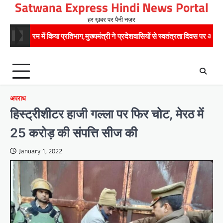
Satwana Express Hindi News Portal
Skip
to
हर ख़बर पर पैनी नज़र
content
 किया प्रतिभाग,मुख्यमंत्री ने प्रदेशवासियों से स्वतंत्रता दिवस पर अपने घरों में तिरंगा फहरान
अपराध
हिस्ट्रीशीटर हाजी गल्ला पर फिर चोट, मेरठ में
25 करोड़ की संपत्ति सीज की
January 1, 2022