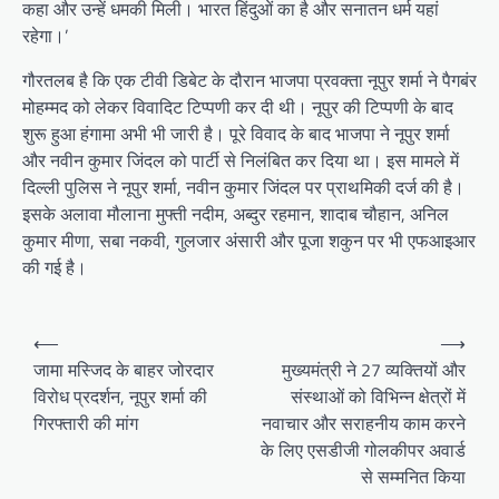
कहा और उन्हें धमकी मिली। भारत हिंदुओं का है और सनातन धर्म यहां
रहेगा।’
गौरतलब है कि एक टीवी डिबेट के दौरान भाजपा प्रवक्ता नूपुर शर्मा ने पैगबंर
मोहम्मद को लेकर विवादिट टिप्पणी कर दी थी। नूपुर की टिप्पणी के बाद
शुरू हुआ हंगामा अभी भी जारी है। पूरे विवाद के बाद भाजपा ने नूपुर शर्मा
और नवीन कुमार जिंदल को पार्टी से निलंबित कर दिया था। इस मामले में
दिल्ली पुलिस ने नूपुर शर्मा, नवीन कुमार जिंदल पर प्राथमिकी दर्ज की है।
इसके अलावा मौलाना मुफ्ती नदीम, अब्दुर रहमान, शादाब चौहान, अनिल
कुमार मीणा, सबा नकवी, गुलजार अंसारी और पूजा शकुन पर भी एफआइआर
की गई है।
P
⟵
⟶
o
जामा मस्जिद के बाहर जोरदार
मुख्यमंत्री ने 27 व्यक्तियों और
विरोध प्रदर्शन, नूपुर शर्मा की
संस्थाओं को विभिन्न क्षेत्रों में
s
गिरफ्तारी की मांग
नवाचार और सराहनीय काम करने
t
के लिए एसडीजी गोलकीपर अवार्ड
n
से सम्मनित किया