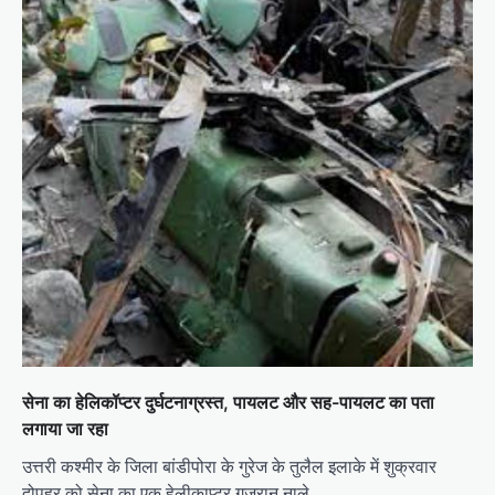
सेना का हेलिकॉप्टर दुर्घटनाग्रस्त, पायलट और सह-पायलट का पता
लगाया जा रहा
उत्तरी कश्मीर के जिला बांडीपोरा के गुरेज के तुलैल इलाके में शुक्रवार
दोपहर को सेना का एक हेलीकाप्टर गुजरान नाले…