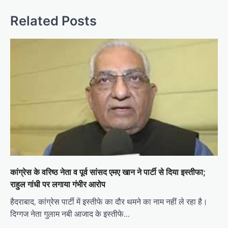
a
v
Related Posts
i
g
a
t
i
o
n
कांग्रेस के वरिष्ठ नेता व पूर्व सांसद एमए खान ने पार्टी से दिया इस्तीफा;
राहुल गांधी पर लगाया गंभीर आरोप
हैदराबाद, कांग्रेस पार्टी में इस्तीफे का दौर थमने का नाम नहीं ले रहा है।
दिग्गज नेता गुलाम नबी आजाद के इस्तीफे…