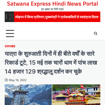
Satwana Express Hindi News Portal
Skip
to
हर ख़बर पर पैनी नज़र
content
म में किया प्रतिभाग,मुख्यमंत्री ने प्रदेशवासियों से स्वतंत्रता दिवस पर अपने घरों में तिरंगा 
उत्तराखंड
यात्रा के शुरुआती दिनों में ही बीते वर्षों के सारे
रिकार्ड टूटे, 15 मई तक चारों धाम में पांच लाख
14 हजार 129 श्रद्धालु दर्शन कर चुके
May 16, 2022