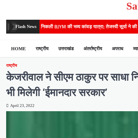
Sa
Skip
to
content
BJYM की भव्य कांवड़ यात्रा; तेजस्वी सूर्या ने की देश व प्रदेशवासियों के कल्य
Flash News
HOME
राष्ट्रीय
उत्तराखंड
अंतर्राष्ट्रीय
अपराध
व्य
राष्ट्रीय
केजरीवाल ने सीएम ठाकुर पर साधा
भी मिलेगी ‘ईमानदार सरकार’
April 23, 2022