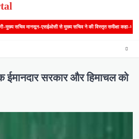
tal
 से मुख्य सचिव ने की विस्तृत समीक्षा कहा-बंद सड़कों को शीघ्र खोला जाए, लोग
 एक ईमानदार सरकार और हिमाचल को