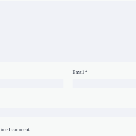
Email
*
 time I comment.