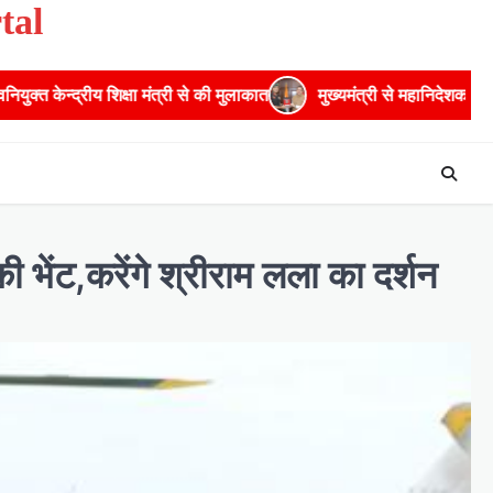
tal
े की मुलाकात
मुख्यमंत्री से महानिदेशक एनसीसी ने की शिष्टाचार भेंट,उत्तर
 भेंट,करेंगे श्रीराम लला का दर्शन