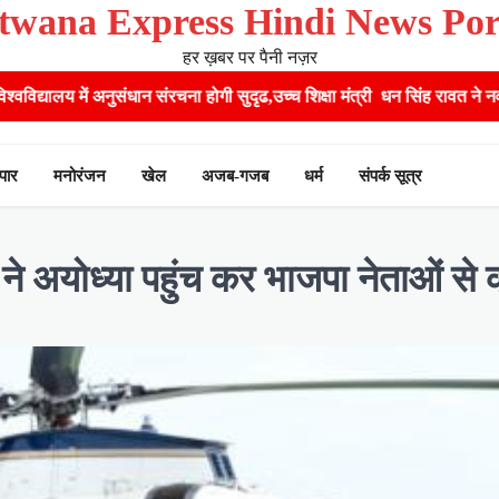
twana Express Hindi News Por
हर ख़बर पर पैनी नज़र
ी सुदृढ,उच्च शिक्षा मंत्री धन सिंह रावत ने नवनियुक्त केन्द्रीय शिक्षा मंत्री स
ापार
मनोरंजन
खेल
अजब-गजब
धर्म
संपर्क सूत्र
े अयोध्या पहुंच कर भाजपा नेताओं से की