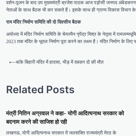
दर्शन-पूजन के बाद उप मुख्यमंत्री ब्रजेश पाठक आज पड़ोसी जनपद अंबेडकरनगर र
नेताओं के साथ बैठक भी कर सकते हैं। इसके साथ ही ग्राम्य विकास विभाग के 
राम मंदिर निर्माण समिति की दो दिवसीय बैठक
अयोध्या में मंदिर निर्माण समिति के चेयरमैन नृपेंद्र मिश्र के नेतृत्व में रा
2023 तक मंदिर के भूतल निर्माण पूरा करने का लक्ष्य है। मंदिर निर्माण के लिए प
P
⟵
बांके बिहारी मंदिर में हादसा, भीड़ में दबकर दो की मौत
o
s
Related Posts
t
n
a
मंत्री नितिन अग्रवाल ने कहा- योगी आदित्यनाथ सरकार को
v
बदनाम करने की साजिश हो रही
i
लखनऊ, योगी आदित्यनाथ सरकार में जलशक्ति राज्यमंत्री मेरठ के
g