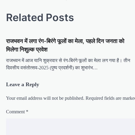
o
s
Related Posts
t
n
राजभवन में लगा रंग-बिरंगे फूलों का मेला, पहले दिन जनता को
a
मिलेगा निशुल्क प्रवेश
v
i
राजभवन में आज यानि शुक्रवार से रंग-बिरंगे फूलों का मेला लग गया है। तीन
दिवसीय वसंतोत्सव-2025 (पुष्प प्रदर्शनी) का शुभारंभ…
g
a
Leave a Reply
t
i
Your email address will not be published.
Required fields are mark
o
Comment
*
n