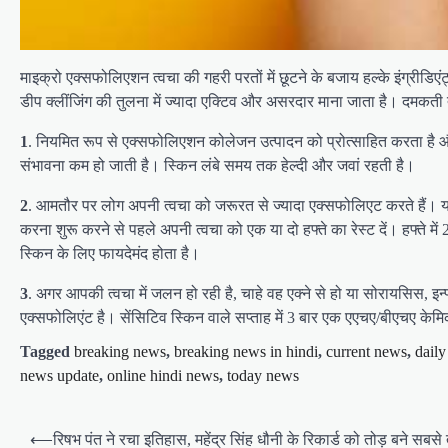
माइक्रो एक्सफोलिएशन त्वचा की गहरी परतों में छूटने के बजाय हल्के इंग्रीड
डीप क्लींजिंग की तुलना में ज्यादा एक्टिव और असरदार माना जाता है। दमकत
1
. नियमित रूप से एक्सफोलिएशन कोलेजन उत्पादन को प्रोत्साहित करता है और
संभावना कम हो जाती है। स्किन लंबे समय तक हेल्दी और जवां रहती है।
2
. आमतौर पर लोग अपनी त्वचा को जरूरत से ज्यादा एक्सफोलिएट करते हैं। यह
करना शुरू करने से पहले अपनी त्वचा को एक या दो हफ्ते का रेस्ट दें। हफ्
स्किन के लिए फायदेमंद होता है।
3
. अगर आपकी त्वचा में जलन हो रही है, चाहे वह एक्ने से हो या सोरायसिस, इन्
एक्सफोलिएंट है। सेंसिटिव स्किन वाले सप्ताह में 3 बार एक एएचए/बीएचए के
Tagged
breaking news
,
breaking news in hindi
,
current news
,
dail
news update
,
online hindi news
,
today news
P
⟵
रिषभ पंत ने रचा इतिहास, महेंद्र सिंह धौनी के रिकार्ड को तोड़ बने सब