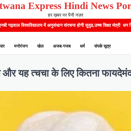
twana Express Hindi News Por
हर ख़बर पर पैनी नज़र
ें अनुसंधान संरचना होगी सुदृढ,उच्च शिक्षा मंत्री धन सिंह रावत ने नवनियुक्त केन
ापार
मनोरंजन
खेल
अजब-गजब
धर्म
संपर्क सूत्र
न और यह त्चचा के लिए कितना फायदेमंद