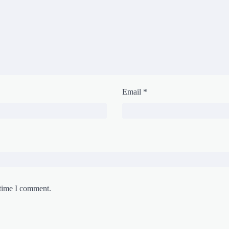
Email
*
 time I comment.