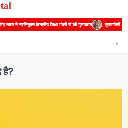
tal
्द्रीय शिक्षा मंत्री से की मुलाकात
मुख्यमंत्री से महानिदेशक एनसीसी ने क
 है?