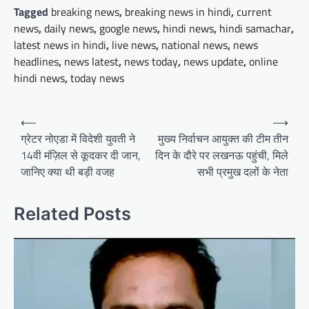
Tagged
breaking news
,
breaking news in hindi
,
current
news
,
daily news
,
google news
,
hindi news
,
hindi samachar
,
latest news in hindi
,
live news
,
national news
,
news
headlines
,
news latest
,
news today
,
news update
,
online
hindi news
,
today news
P
⟵
⟶
o
ग्रेटर नोएडा में विदेशी युवती ने
मुख्य निर्वाचन आयुक्त की टीम तीन
14वी मंज़िल से कूदकर दी जान,
दिन के दौरे पर लखनऊ पहुंची, मिले
s
जानिए क्या थी बड़ी वजह
सभी प्रमुख दलों के नेता
t
n
Related Posts
a
v
i
g
a