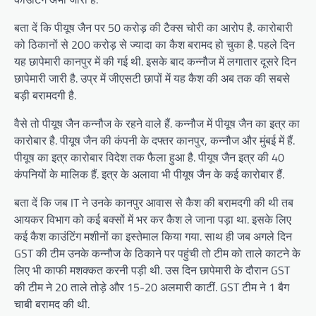
बता दें कि पीयूष जैन पर 50 करोड़ की टैक्स चोरी का आरोप है. कारोबारी
को ठिकानों से 200 करोड़ से ज्यादा का कैश बरामद हो चुका है. पहले दिन
यह छापेमारी कानपुर में की गई थी. इसके बाद कन्नौज में लगातार दूसरे दिन
छापेमारी जारी है. उप्र में जीएसटी छापों में यह कैश की अब तक की सबसे
बड़ी बरामदगी है.
वैसे तो पीयूष जैन कन्नौज के रहने वाले हैं. कन्नौज में पीयूष जैन का इत्र का
कारोबार है. पीयूष जैन की कंपनी के दफ्तर कानपुर, कन्नौज और मुंबई में हैं.
पीयूष का इत्र कारोबार विदेश तक फैला हुआ है. पीयूष जैन इत्र की 40
कंपनियों के मालिक हैं. इत्र के अलावा भी पीयूष जैन के कई कारोबार हैं.
बता दें कि जब IT ने उनके कानपुर आवास से कैश की बरामदगी की थी तब
आयकर विभाग को कई बक्सों में भर कर कैश ले जाना पड़ा था. इसके लिए
कई कैश काउंटिंग मशीनों का इस्तेमाल किया गया. साथ ही जब अगले दिन
GST की टीम उनके कन्नौज के ठिकाने पर पहुंची तो टीम को ताले काटने के
लिए भी काफी मशक्कत करनी पड़ी थी. उस दिन छापेमारी के दौरान GST
की टीम ने 20 ताले तोड़े और 15-20 अलमारी काटीं. GST टीम ने 1 बैग
चाबी बरामद की थी.