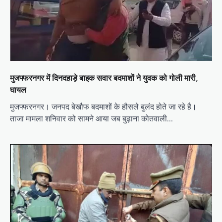
मुजफ्फरनगर में दिनदहाड़े बाइक सवार बदमाशों ने युवक को गोली मारी,
घायल
मुजफ्फरनगर। जनपद बेखौफ बदमाशों के हौसले बुलंद होते जा रहे है।
ताजा मामला शनिवार को सामने आया जब बुढ़ाना कोतवाली…