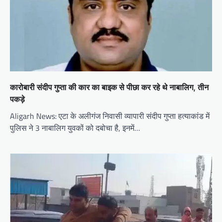
t
i
o
n
कारोबारी संदीप गुप्‍ता की कार का बाइक से पीछा कर रहे थे नाबालिग, तीन
पकड़े
Aligarh News: एटा के अलीगंज निवासी व्यापारी संदीप गुप्ता हत्याकांड में
पुलिस ने 3 नाबालिग युवकों को दबोचा है, इनमें…