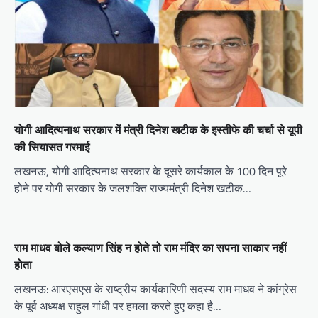
t
i
o
n
योगी आद‍ित्‍यनाथ सरकार में मंत्री द‍िनेश खटीक के इस्‍तीफे की चर्चा से यूपी
की स‍ियासत गरमाई
लखनऊ, योगी आद‍ित्‍यनाथ सरकार के दूसरे कार्यकाल के 100 द‍िन पूरे
होने पर योगी सरकार के जलशक्ति राज्यमंत्री दिनेश खटीक…
राम माधव बोले कल्याण सिंह न होते तो राम मंदिर का सपना साकार नहीं
होता
लखनऊ: आरएसएस के राष्ट्रीय कार्यकारिणी सदस्य राम माधव ने कांग्रेस
के पूर्व अध्यक्ष राहुल गांधी पर हमला करते हुए कहा है…