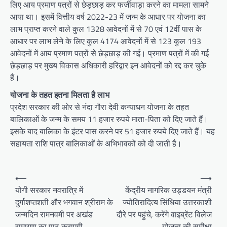
लिए आय प्रमाण पत्रों से छेड़छाड़ कर फर्जीवाड़ा करने का मामला सामने
आया था। इसमें वित्तीय वर्ष 2022-23 में जन्म के आधार पर योजना का
लाभ प्राप्त करने वाले कुल 1328 आवेदनों में से 70 एवं 12वीं पास के
आधार पर लाभ लेने के लिए कुल 4174 आवेदनों में से 123 कुल 193
आवेदनों में आय प्रमाण पत्रों से छेड़छाड़ की गई। प्रमाण पत्रों में की गई
छेड़छाड़ पर मुख्य विकास अधिकारी हरिद्वार इन आवेदनों को रद्द कर चुके
हैं।
योजना के तहत इतना मिलता है लाभ
प्रदेश सरकार की ओर से नंदा गौरा देवी कन्याधन योजना के तहत
बालिकाओं के जन्म के समय 11 हजार रुपये माता-पिता को दिए जाते हैं।
इसके बाद बालिका के इंटर पास करने पर 51 हजार रुपये दिए जाते हैं। यह
सहायता राशि पात्र बालिकाओं के अभिभावकों को दी जाती है।
P
⟵
⟶
o
योगी सरकार नवरात्रि में
केंद्रीय नागरिक उड्डयन मंत्री
दुर्गाशप्तशती और भगवान श्रीराम के
ज्योतिरादित्य सिंधिया उत्तरकाशी
s
जन्मदिन रामनवमी पर अखंड
दौरे पर पहुंचे, करेंगे वाइब्रेंट विलेज
t
रामायण का पाठ कराएगी
योजना की समीक्षा