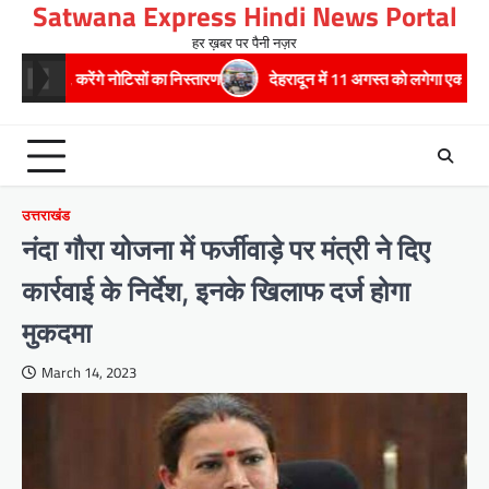
Satwana Express Hindi News Portal
Skip
to
हर ख़बर पर पैनी नज़र
content
ेंगे नोटिसों का निस्तारण
​देहरादून में 11 अगस्त को लगेगा एक दिवसीय रोजगार मेला, 
उत्तराखंड
नंदा गौरा योजना में फर्जीवाड़े पर मंत्री ने दिए
कार्रवाई के निर्देश, इनके खिलाफ दर्ज होगा
मुकदमा
March 14, 2023