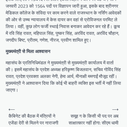
जनवरी 2023 को 1564 पदों पर विज्ञापन जारी हुआ, इसके बाद श्रीनगर
मेडिकल कॉलेज के संविदा पर काम करने वाले राजस्थान के नर्सिंग आवेदकों
की ओर से उच्च न्यायालय में केस दायर कर वहां से प्रोविजनल परमिट ले
लिया। वहीं, कुछ लोग फर्जी स्थाई निवास बनाकर आवेदन कर रहे हैं। कूच
में रवि सिंह रावत, महिपाल सिंह, पुष्कर सिंह, अरविंद रावत, अरविंद चौहान,
जगदीप बिष्ट, प्रीतम, गणेश, नीरज, प्रवीण शामिल हुए।
मुख्यमंत्री से मिला आश्वासन
महासंघ के प्रतिनिधिमंडल ने मुख्यमंत्री से मुख्यमंत्री कार्यालय में वार्ता
की। इसमें महासंघ के प्रदेश अध्यक्ष हरिकृष्ण बिजलवान, सचिव गोविंद सिंह
रावत, प्रदेश प्रवक्ता अलका नेगी, हेमा आर्य, मीनाक्षी ममगाईं मौजूद रहीं।
मुख्यमंत्री ने आश्वासन दिया कि कोई भी बाहरी व्यक्ति इस भर्ती में नहीं लिया
जाएगा।
P
⟵
⟶
o
कैबिनेट की बैठक में मंत्रियों ने
समूह ग के किसी भी पद पर अब
एजेंडा देरी से मिलने पर नाराजगी
साक्षात्कार नहीं होगा: सीएम धामी
s