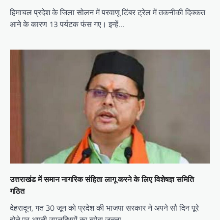
हिमाचल प्रदेश के जिला सोलन में परवाणू टिंबर ट्रेल में तकनीकी दिक्‍कत
आने के कारण 13 पर्यटक फंस गए। इन्‍हें…
उत्तराखंड में समान नागरिक संहिता लागू करने के लिए विशेषज्ञ समिति
गठित
देहरादून, गत 30 जून को प्रदेश की भाजपा सरकार ने अपने सौ दिन पूरे
होने पर अपनी उपलब्धियों का ब्योरा जनता…