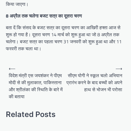
किया जाएगा।
8 अप्रैल तक चलेगा बजट सत्र का दूसरा चरण
बता दें कि संसद के बजट सत्र का दूसरा चरण का आखिरी हफ्ता आज से
शुरू हो गया है। दूसरा चरण 14 मार्च को शुरू हुआ था जो 8 अप्रैल तक
चलेगा। बजट सत्र का पहला चरण 31 जनवरी को शुरू हुआ था और 11
फरवरी तक चला था।
P
⟵
⟶
o
विदेश मंत्री एस जयशंकर ने पीएम
सीएम योगी ने स्कूल चलो अभियान
मोदी से की मुलाकात, पाकिस्ताना
प्रारंभ करने के बाद बच्चों को अपने
s
और श्रीलंका की स्थिति के बारे में
हाथ से भोजन भी परोसा
t
की बताया
n
a
Related Posts
v
i