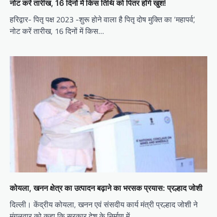
नोट करें तारीख, 16 दिनों में किस तिथि को पितर होंगे खुश!
हरिद्वार- पितृ पक्ष 2023 -शुरू होने वाला है पितृ दोष मुक्ति का ‘महापर्व’,
नोट करें तारीख, 16 दिनों में किस…
कोयला, खनन क्षेत्र का उत्पादन बढ़ाने का भरसक प्रयास: प्रल्हाद जोशी
दिल्ली। केंद्रीय कोयला, खनन एवं संसदीय कार्य मंत्री प्रल्हाद जोशी ने
मंगलवार को कहा कि सरकार देश के निर्माण में…