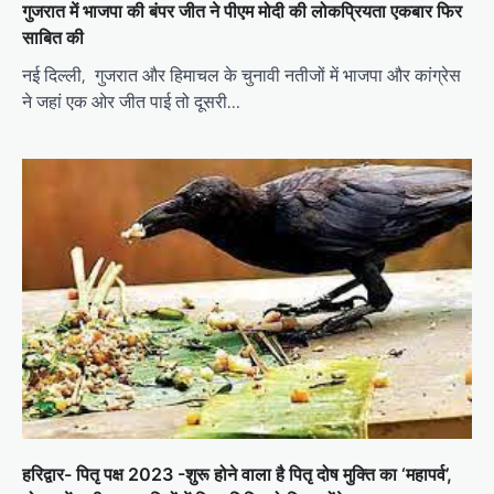
गुजरात में भाजपा की बंपर जीत ने पीएम मोदी की लोकप्रियता एकबार फिर
g
साबित की
a
नई दिल्ली, गुजरात और हिमाचल के चुनावी नतीजों में भाजपा और कांग्रेस
t
ने जहां एक ओर जीत पाई तो दूसरी…
i
o
n
हरिद्वार- पितृ पक्ष 2023 -शुरू होने वाला है पितृ दोष मुक्ति का ‘महापर्व’,