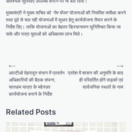
आवश्यक सुविधाएं उपलब्ध कराने पर भी बल दिया।
मुख्यमंत्री ने मुख्य सचिव को
‘गेम चेंजर’
योजनाओं की नियमित समीक्षा करने
तथा पूर्व से चल रही योजनाओं में सुधार हेतु कार्ययोजना तैयार करने के
निर्देश दिए। ताकि योजनाओं का बेहतर क्रियान्वयन सुनिश्चित किया जा
सके और पात्र युवाओं को अधिकतम लाभ मिले।
P
⟵
⟶
o
आरटीओ देहरादून संभाग में प्रवर्तन
प्रदेश में शासन की अनुमति के बाद
अधिकारियों की बैठक संपन्न,
ही परिवर्तित होंगे सड़कों एवं
s
चारधाम यात्रा के मद्देनज़र
सार्वजनिक स्थलों के नाम
t
कार्ययोजना बनाने के निर्देश
n
a
Related Posts
v
i