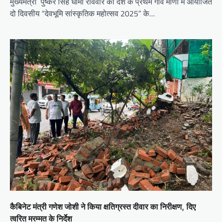
मुख्यमंत्री पुष्कर सिंह धामी रविवार को देश के प्रथम गाँव माणा में आयोजित
दो दिवसीय “देवभूमि सांस्कृतिक महोत्सव 2025” के…
कैबिनेट मंत्री गणेश जोशी ने किया क्षतिग्रस्त दीवार का निरीक्षण, दिए
त्वरित मरम्मत के निर्देश