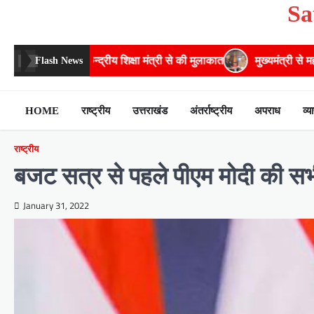
Skip
Sa
to
content
द्रीय शिक्षा मंत्री से की मुलाकात
मुख्यमंत्री से महानिदेशक एनसीसी ने की
Flash News
HOME
राष्ट्रीय
उत्तराखंड
अंतर्राष्ट्रीय
अपराध
व्य
राष्ट्रीय
बजट सत्र से पहले पीएम मोदी की सभी 
January 31, 2022