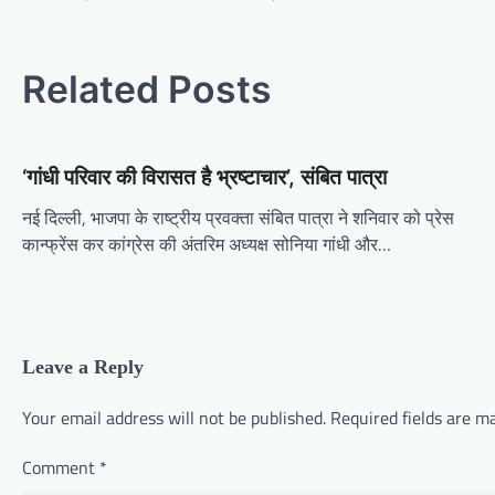
o
s
Related Posts
t
n
a
‘गांधी परिवार की विरासत है भ्रष्टाचार’, संबित पात्रा
v
नई दिल्ली, भाजपा के राष्ट्रीय प्रवक्ता संबित पात्रा ने शनिवार को प्रेस
i
कान्फ्रेंस कर कांग्रेस की अंतरिम अध्यक्ष सोनिया गांधी और…
g
a
t
i
Leave a Reply
o
Your email address will not be published.
Required fields are 
n
Comment
*