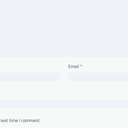
Email
*
 next time I comment.