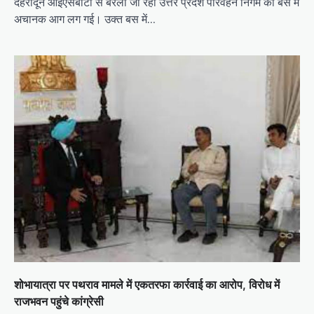
देहरादून आईएसबीटी से बरेली जा रही उत्तर प्रदेश परिवहन निगम की बस में
अचानक आग लग गई। उक्‍त बस में…
शोभायात्रा पर पथराव मामले में एकतरफा कार्रवाई का आरोप, विरोध में
राजभवन पहुंचे कांग्रेसी