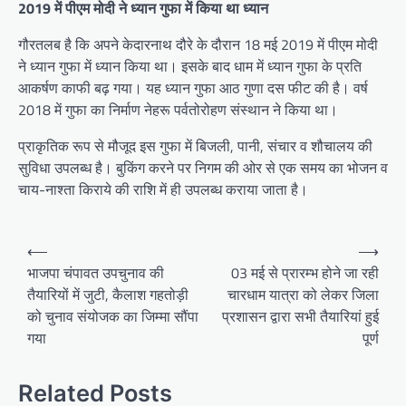
2019 में पीएम मोदी ने ध्‍यान गुफा में किया था ध्‍यान
गौरतलब है कि अपने केदारनाथ दौरे के दौरान 18 मई 2019 में पीएम मोदी
ने ध्‍यान गुफा में ध्‍यान किया था। इसके बाद धाम में ध्यान गुफा के प्रति
आकर्षण काफी बढ़ गया। यह ध्यान गुफा आठ गुणा दस फीट की है। वर्ष
2018 में गुफा का निर्माण नेहरू पर्वतोरोहण संस्थान ने किया था।
प्राकृतिक रूप से मौजूद इस गुफा में बिजली, पानी, संचार व शौचालय की
सुविधा उपलब्ध है। बुकिंग करने पर निगम की ओर से एक समय का भोजन व
चाय-नाश्ता किराये की राशि में ही उपलब्ध कराया जाता है।
P
⟵
⟶
o
भाजपा चंपावत उपचुनाव की
03 मई से प्रारम्भ होने जा रही
तैयारियों में जुटी, कैलाश गहतोड़ी
चारधाम यात्रा को लेकर जिला
s
को चुनाव संयोजक का जिम्मा सौंपा
प्रशासन द्वारा सभी तैयारियां हुई
t
गया
पूर्ण
n
a
Related Posts