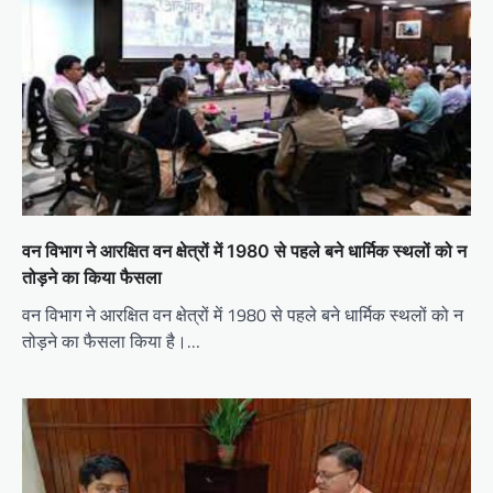
वन विभाग ने आरक्षित वन क्षेत्रों में 1980 से पहले बने धार्मिक स्थलों को न
तोड़ने का किया फैसला
वन विभाग ने आरक्षित वन क्षेत्रों में 1980 से पहले बने धार्मिक स्थलों को न
तोड़ने का फैसला किया है।…