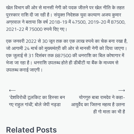
खेल विभाग की ओर से मानसी नेगी को पदक जीतने पर खेल नीति के तहत
पुरस्कार राशि दी जा रही है। संयुक्त निदेशक युवा कल्याण अजय कुमार
अग्रवाल ने बताया कि वर्ष 2018-19 में 47500, 2019-20 में 87500,
2021-22 में 75000 रुपये दिए गए।
एक जनवरी 2022 से 30 जून तक का एक लाख रुपये का चेक बना रखा है,
जो आगामी 24 मार्च को मुख्यमंत्री की ओर से मानसी नेगी को दिया जाएगा।
एक जुलाई से 31 दिसंबर तक 887500 की धनराशि का बिल कोषागार में
भेजा जा रहा है। धनराशि उपलब्ध होते ही डीबीटी या बैंक के माध्यम से
उपलब्ध कराई जाएगी।
P
⟵
⟶
o
‘देशविरोधी टूलकिट का हिस्सा बन
योगगुरु बाबा रामदेव ने कहा-
गए राहुल गांधी’, बोले जेपी नड्डा
आयुर्वेद का जितना महत्व है उतना
s
ही गो माता का भी है
t
n
Related Posts
a