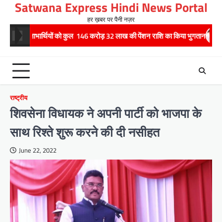
Satwana Express Hindi News Portal
Skip
to
हर ख़बर पर पैनी नज़र
content
ियों को कुल 146 करोड़ 32 लाख की पेंशन राशि का किया भुगतान
राष्ट्रीय हथकरघा 
राष्ट्रीय
शिवसेना विधायक ने अपनी पार्टी को भाजपा के
साथ रिश्ते शुरू करने की दी नसीहत
June 22, 2022