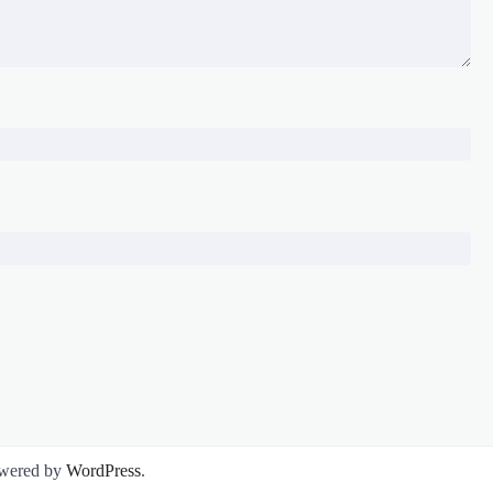
wered by
WordPress
.