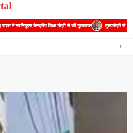
tal
य शिक्षा मंत्री से की मुलाकात
मुख्यमंत्री से महानिदेशक एनसीसी ने की शिष