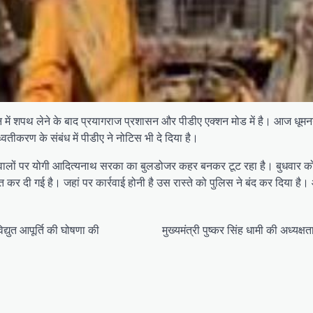
दन में शपथ लेने के बाद प्रयागराज प्रशासन और पीडीए एक्‍शन मोड में है। आज धूम
करण के संबंध में पीडीए ने नोट‍िस भी दे द‍िया है।
ने वालों पर योगी आद‍ित्‍यनाथ सरका का बुलडोजर कहर बनकर टूट रहा है। बुधव
ैनात कर दी गई है। जहां पर कार्रवाई होनी है उस रास्‍ते को पुल‍िस ने बंद कर द‍िया
िद्युत आपूर्ति की घोषणा की
मुख्यमंत्री पुष्कर सिंह धामी की अध्यक