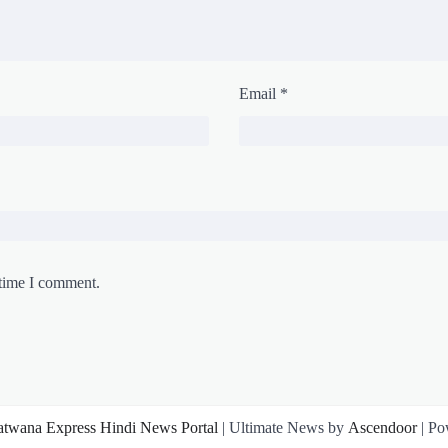
Email
*
 time I comment.
atwana Express Hindi News Portal
| Ultimate News by
Ascendoor
| Po