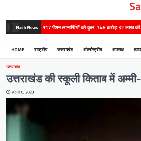
Sa
Skip
to
content
न लाभार्थियों को कुल 146 करोड़ 32 लाख की पेंशन राशि का किया भुगतान
Flash News
HOME
राष्ट्रीय
उत्तराखंड
अंतर्राष्ट्रीय
अपराध
व्याप
उत्तराखंड
उत्तराखंड की स्कूली किताब में अम्मी-
April 6, 2023