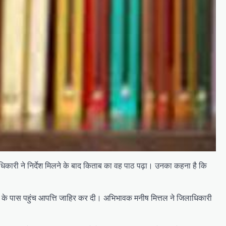
अधिकारी ने निर्देश मिलने के बाद किताब का वह पाठ पढ़ा। उनका कहना है कि
ी के पास पहुंच आपत्ति जाहिर कर दी। अभिभावक मनीष मित्तल ने जिलाधिकारी