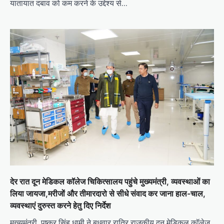
यातायात दबाव को कम करने के उद्देश्य से…
देर रात दून मेडिकल कॉलेज चिकित्सालय पहुंचे मुख्यमंत्री, व्यवस्थाओं का
लिया जायजा,मरीजों और तीमारदारो से सीधे संवाद कर जाना हाल-चाल,
व्यवस्थाएं दुरुस्त करने हेतु दिए निर्देश
मुख्यमंत्री पुष्कर सिंह धामी ने बुधवार रात्रि राजकीय दून मेडिकल कॉलेज