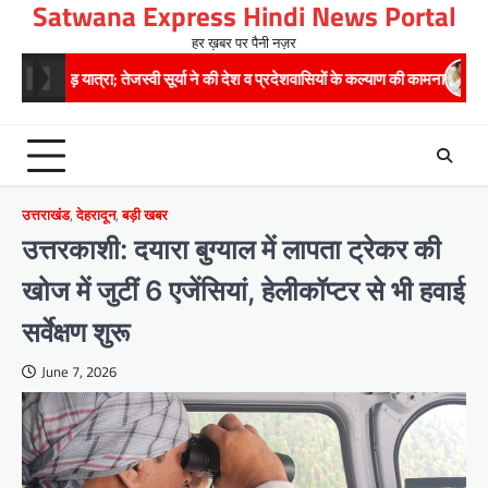
Satwana Express Hindi News Portal
Skip
to
हर ख़बर पर पैनी नज़र
content
; तेजस्वी सूर्या ने की देश व प्रदेशवासियों के कल्याण की कामना
24×7 अलर्ट मोड म
उत्तराखंड
,
देहरादून
,
बड़ी खबर
उत्तरकाशी: दयारा बुग्याल में लापता ट्रेकर की
खोज में जुटीं 6 एजेंसियां, हेलीकॉप्टर से भी हवाई
सर्वेक्षण शुरू
June 7, 2026