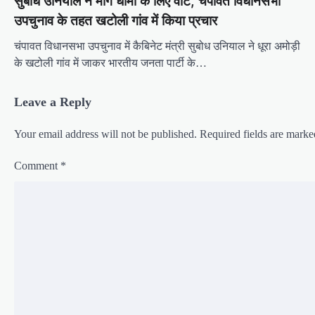
सुबोध उनियाल ने मांगे धामी के लिए वोट, चंपावत विधानसभा
a
उपचुनाव के तहत खटोली गांव में किया प्रचार
v
i
चंपावत विधानसभा उपचुनाव में कैबिनेट मंत्री सुबोध उनियाल ने धूरा अमोड़ी
के खटोली गांव में जाकर भारतीय जनता पार्टी के…
g
a
Leave a Reply
t
i
Your email address will not be published.
Required fields are mark
o
Comment
*
n