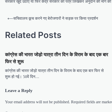
सरकार खुद उठाए या फिर केंद्र सरकार को पत्र लिखकर अनुदान की मांग क
P
⟵
सचिवालय कूच करने गए बेरोजगारों ने सड़क पर किया प्रदर्शन
o
s
Related Posts
t
n
कांग्रेस की भारत जोड़ो यात्रा तीन दिन के विराम के बाद एक बार
a
फिर से शुरू
v
i
कांग्रेस की भारत जोड़ो यात्रा तीन दिन के विराम के बाद एक बार फिर से
शुरू हो गई। 50वें दिन…
g
a
Leave a Reply
t
i
Your email address will not be published.
Required fields are mark
o