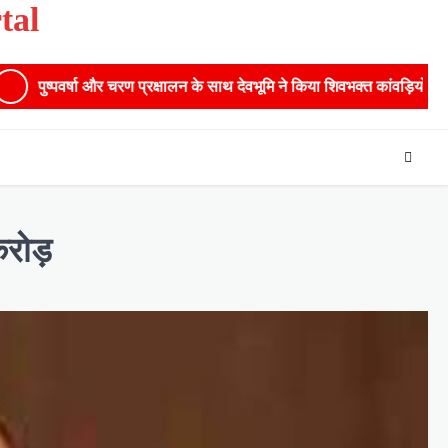
tal
र चरण प्रक्षालन के साथ देवभूमि ने किया शिवभक्त कांवड़ियों का अभिनंदन,मुख्यमंत्री
करोड़