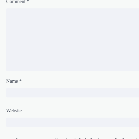
Comment
*
n
Name
*
Website