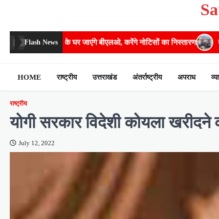
Sa
Skip
to
content
व्यांगों के घर जाएंगे बीएलओ, करेंगे नोटिसों का निस्तारण
​देहरादून में 11 अग
Flash News
HOME
राष्ट्रीय
उत्तराखंड
अंतर्राष्ट्रीय
अपराध
व्य
राष्ट्रीय
योगी सरकार विदेशी कोयला खरीदने को
July 12, 2022