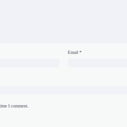
Email
*
 time I comment.