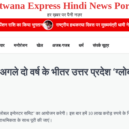
twana Express Hindi News Por
हर ख़बर पर पैनी नज़र
ि का किया भुगतान
राष्ट्रीय हथकरघा दिवस पर मुख्यमंत्री धामी ने उत्कृष्ट
ापार
मनोरंजन
खेल
अजब-गजब
धर्म
संपर्क सूत्र
अगले दो वर्ष के भीतर उत्तर प्रदेश ‘ग्ल
श ‘ग्लोबल इन्वेस्टर समिट’ का आयोजन करेगी। इस बार हमें 10 लाख करोड़ रुपये के 
 प्राथमिकता के साथ पूरी की जाएं।