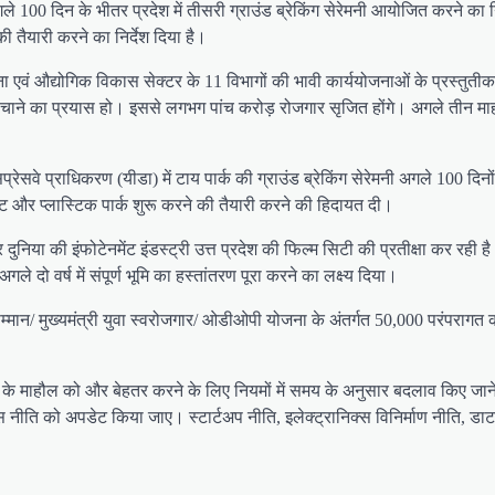
 दिन के भीतर प्रदेश में तीसरी ग्राउंड ब्रेकिंग सेरेमनी आयोजित करने का निर्देश
तैयारी करने का निर्देश दिया है।
ा एवं औद्योगिक विकास सेक्टर के 11 विभागों की भावी कार्ययोजनाओं के प्रस्तुतीक
पहुंचाने का प्रयास हो। इससे लगभग पांच करोड़ रोजगार सृजित होंगे। अगले तीन माह
क्सप्रेसवे प्राधिकरण (यीडा) में टाय पार्क की ग्राउंड ब्रेकिंग सेरेमनी अगले 100 द
मेंट और प्लास्टिक पार्क शुरू करने की तैयारी करने की हिदायत दी।
दुनिया की इंफोटेनमेंट इंडस्ट्री उत्त प्रदेश की फिल्म सिटी की प्रतीक्षा कर रही
े दो वर्ष में संपूर्ण भूमि का हस्तांतरण पूरा करने का लक्ष्य दिया।
 सम्मान/ मुख्यमंत्री युवा स्वरोजगार/ ओडीओपी योजना के अंतर्गत 50,000 परंपरागत का
िवेश के माहौल को और बेहतर करने के लिए नियमों में समय के अनुसार बदलाव किए जा
ीति को अपडेट किया जाए। स्टार्टअप नीति, इलेक्ट्रानिक्स विनिर्माण नीति, डाटा सें