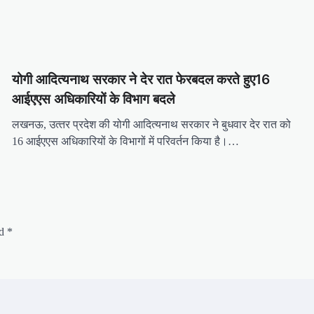
योगी आद‍ित्‍यनाथ सरकार ने देर रात फेरबदल करते हुए16
आईएएस अध‍िकार‍ियों के व‍िभाग बदले
लखनऊ, उत्‍तर प्रदेश की योगी आद‍ित्‍यनाथ सरकार ने बुधवार देर रात को
16 आईएएस अध‍िकार‍ियों के व‍िभागों में पर‍िवर्तन क‍िया है।…
ed
*