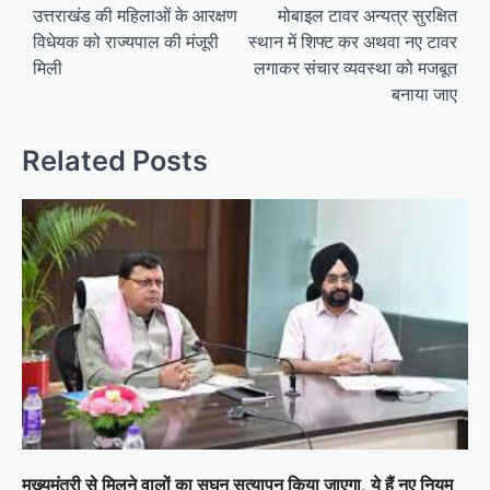
o
उत्तराखंड की महिलाओं के आरक्षण
मोबाइल टावर अन्यत्र सुरक्षित
विधेयक को राज्यपाल की मंजूरी
स्थान में शिफ्ट कर अथवा नए टावर
s
मिली
लगाकर संचार व्यवस्था को मजबूत
t
बनाया जाए
n
a
Related Posts
v
i
g
a
t
i
o
n
मुख्यमंत्री से मिलने वालों का सघन सत्यापन किया जाएगा, ये हैं नए नियम